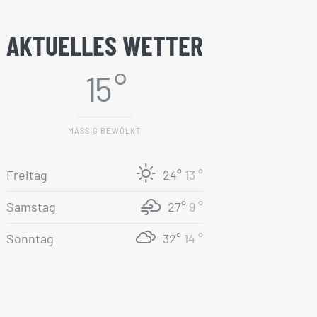
AKTUELLES WETTER
15 °
MÄSSIG BEWÖLKT
Freitag
24°
13 °
Samstag
27°
9 °
Sonntag
32°
14 °