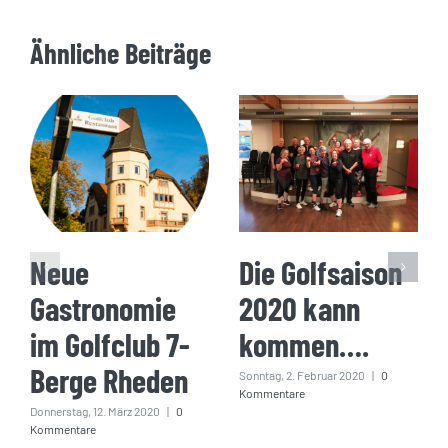
Ähnliche Beiträge
Neue
Die Golfsaison
Gastronomie
2020 kann
im Golfclub 7-
kommen….
Berge Rheden
Sonntag, 2. Februar 2020
|
0
Kommentare
Donnerstag, 12. März 2020
|
0
Kommentare