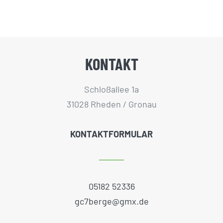
KONTAKT
Schloßallee 1a
31028 Rheden / Gronau
KONTAKTFORMULAR
05182 52336
gc7berge@gmx.de