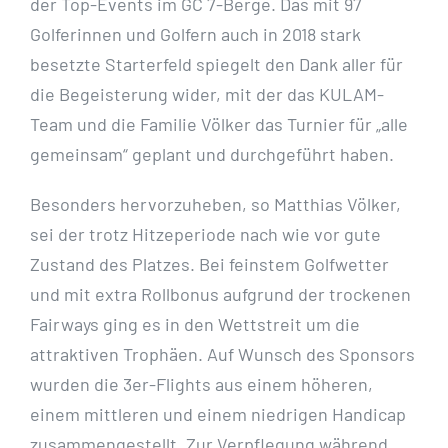
der Top-Events im GC 7-Berge. Das mit 97
Golferinnen und Golfern auch in 2018 stark
besetzte Starterfeld spiegelt den Dank aller für
die Begeisterung wider, mit der das KULAM-
Team und die Familie Völker das Turnier für „alle
gemeinsam“ geplant und durchgeführt haben.
Besonders hervorzuheben, so Matthias Völker,
sei der trotz Hitzeperiode nach wie vor gute
Zustand des Platzes. Bei feinstem Golfwetter
und mit extra Rollbonus aufgrund der trockenen
Fairways ging es in den Wettstreit um die
attraktiven Trophäen. Auf Wunsch des Sponsors
wurden die 3er-Flights aus einem höheren,
einem mittleren und einem niedrigen Handicap
zusammengestellt. Zur Verpflegung während