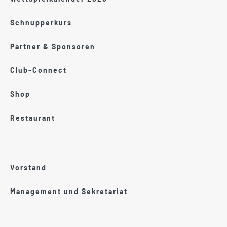
Schnupperkurs
Partner & Sponsoren
Club-Connect
Shop
Restaurant
Vorstand
Management und Sekretariat