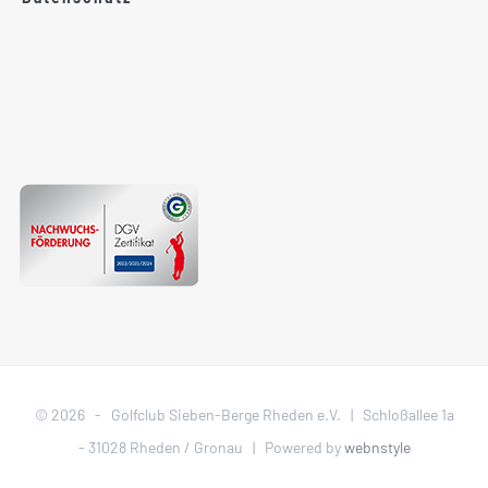
©
2026 - Golfclub Sieben-Berge Rheden e.V. | Schloßallee 1a
- 31028 Rheden / Gronau | Powered by
webnstyle