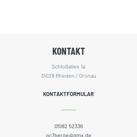
KONTAKT
Schloßallee 1a
31028 Rheden / Gronau
KONTAKTFORMULAR
05182 52336
gc7berge@gmx.de