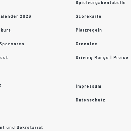
Spielvorgabentabelle
kalender 2026
Scorekarte
kurs
Platzregeln
 Sponsoren
Greenfee
ect
Driving Range | Preise
t
Impressum
Datenschutz
t und Sekretariat