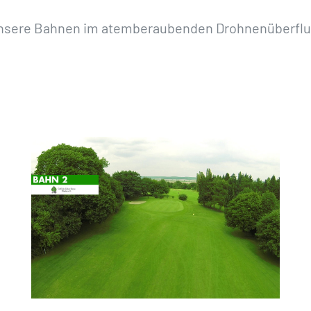
nsere Bahnen im atemberaubenden Drohnenüberflu