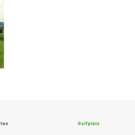
ften
Golfplatz