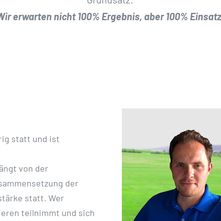
Wir erwarten nicht 100% Ergebnis, aber 100% Einsatz
ig statt und ist
ängt von der
Zusammensetzung der
stärke statt. Wer
eren teilnimmt und sich