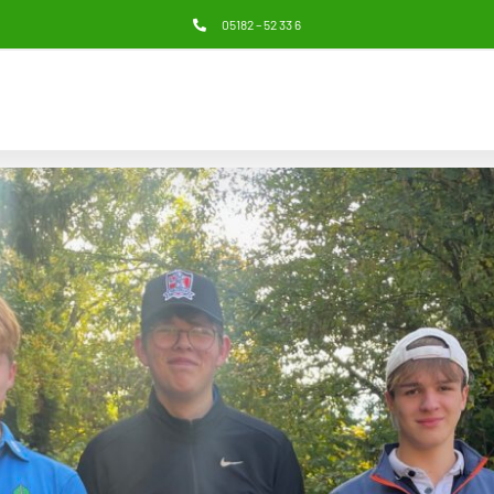
05182 – 52 33 6