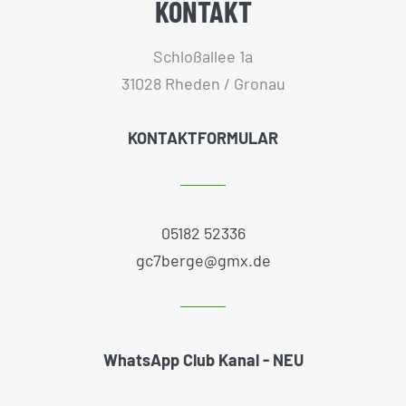
KONTAKT
Schloßallee 1a
31028 Rheden / Gronau
KONTAKTFORMULAR
05182 52336
gc7berge@gmx.de
WhatsApp Club Kanal - NEU