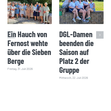
Ein Hauch von
DGL-Damen
Fernost wehte
beenden die
über die Sieben
Saison auf
Berge
Platz 2 der
Gruppe
Freitag, 31. Juli 2026
Mittwoch, 22. Juli 2026