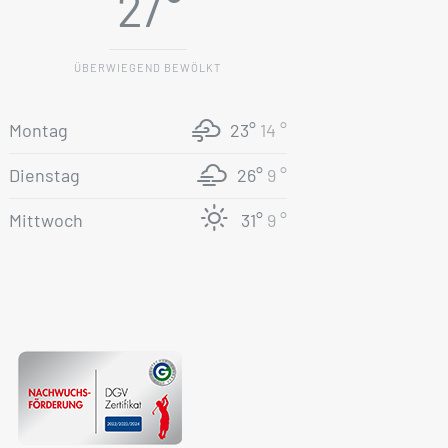
27 °
ÜBERWIEGEND BEWÖLKT
Montag
23°
14 °
Dienstag
26°
9 °
Mittwoch
31°
9 °