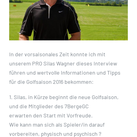
In der vorsaisonales Zeit konnte ich mit
unserem PRO Silas Wagner dieses Interview
führen und wertvolle Informationen und Tipps
für die Golfsaison 2016 bekommen:
1. Silas, in Kürze beginnt die neue Golfsaison,
und die Mitglieder des 7BergeGC
erwarten den Start mit Vorfreude.
Wie kann man sich als Spieler/in darauf
vorbereiten, physisch und psychisch ?