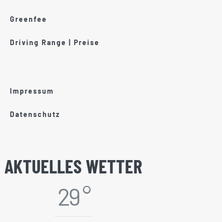
Greenfee
Driving Range | Preise
Impressum
Datenschutz
AKTUELLES WETTER
29 °