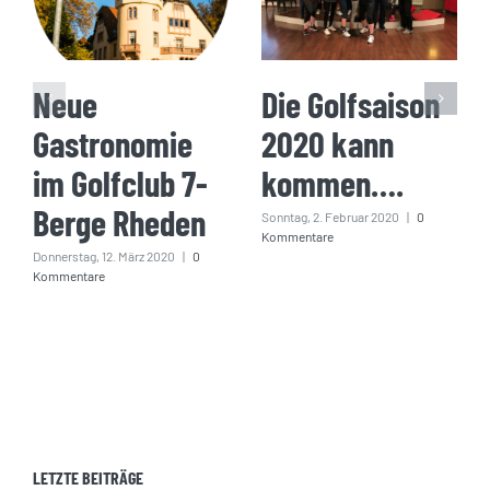
Neue
Die Golfsaison
Gastronomie
2020 kann
im Golfclub 7-
kommen….
Berge Rheden
Sonntag, 2. Februar 2020
|
0
Kommentare
Donnerstag, 12. März 2020
|
0
Kommentare
LETZTE BEITRÄGE