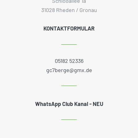
Schloßallee 1a
31028 Rheden / Gronau
KONTAKTFORMULAR
05182 52336
gc7berge@gmx.de
WhatsApp Club Kanal - NEU