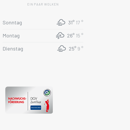
EIN PAAR WOLKEN
Sonntag
31°
17 °
Montag
26°
15 °
Dienstag
25°
9 °