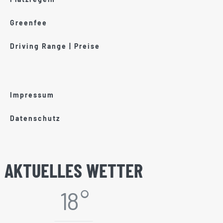
Greenfee
Driving Range | Preise
Impressum
Datenschutz
AKTUELLES WETTER
18 °