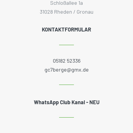
Schloßallee 1a
31028 Rheden / Gronau
KONTAKTFORMULAR
05182 52336
gc7berge@gmx.de
WhatsApp Club Kanal - NEU