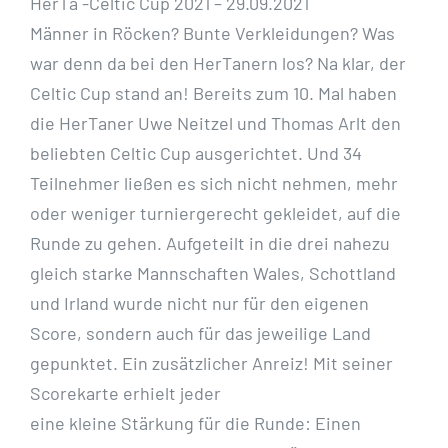
HerTa -Celtic Cup 2021 – 29.09.2021
Männer in Röcken? Bunte Verkleidungen? Was
war denn da bei den HerTanern los?
Na klar, der
Celtic Cup stand an!
Bereits zum 10. Mal haben
die HerTaner Uwe
Neitzel und Thomas Arlt den
beliebten Celtic Cup ausgerichtet. Und 34
Teilnehmer
ließen es sich nicht nehmen, mehr
oder weniger turniergerecht gekleidet, auf die
Runde zu gehen.
Aufgeteilt in die drei nahezu
gleich starke Mannschaften Wales,
Schottland
und Irland wurde nicht nur für den eigenen
Score, sondern auch für das
jeweilige Land
gepunktet. Ein zusätzlicher Anreiz! Mit seiner
Scorekarte erhielt jeder
eine kleine Stärkung für die Runde: Einen