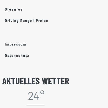
Greenfee
Driving Range | Preise
Impressum
Datenschutz
AKTUELLES WETTER
24 °