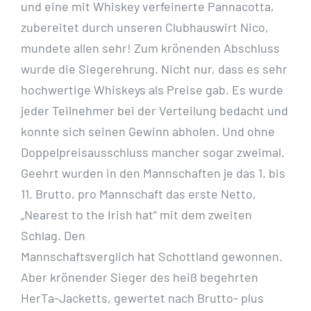
und eine mit Whiskey verfeinerte
Pannacotta,
zubereitet durch unseren Clubhauswirt Nico,
mundete allen sehr!
Zum
krönenden Abschluss
wurde die Siegerehrung. Nicht nur, dass es sehr
hochwertige
Whiskeys als Preise gab. Es wurde
jeder Teilnehmer bei der Verteilung bedacht und
konnte sich seinen Gewinn abholen. Und ohne
Doppelpreisausschluss mancher
sogar zweimal.
Geehrt wurden in den Mannschaften je das 1. bis
11. Brutto, pro
Mannschaft das erste Netto,
„Nearest to the Irish hat“ mit dem zweiten
Schlag. Den
Mannschaftsverglich hat Schottland gewonnen.
Aber krönender Sieger des heiß
begehrten
HerTa-Jacketts, gewertet nach Brutto- plus