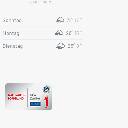
KLARER HIMMEL
Sonntag
31°
17 °
Montag
26°
15 °
Dienstag
25°
9 °