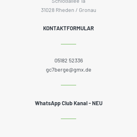
Schloßallee 1a
31028 Rheden / Gronau
KONTAKTFORMULAR
05182 52336
gc7berge@gmx.de
WhatsApp Club Kanal - NEU