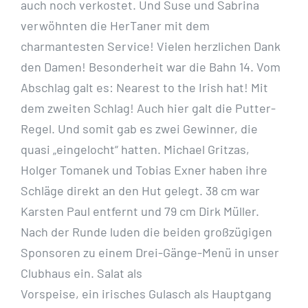
auch noch verkostet. Und
Suse und Sabrina
verwöhnten die HerTaner mit dem
charmantesten Service! Vielen
herzlichen Dank
den Damen!
Besonderheit war die Bahn 14. Vom
Abschlag galt es:
Nearest to the Irish hat! Mit
dem zweiten Schlag! Auch hier galt die Putter-
Regel. Und
somit gab es zwei Gewinner, die
quasi „eingelocht“ hatten. Michael Gritzas,
Holger
Tomanek und Tobias Exner haben ihre
Schläge direkt an den Hut gelegt. 38 cm war
Karsten Paul entfernt und 79 cm Dirk Müller.
Nach der Runde luden die beiden
großzügigen
Sponsoren zu einem Drei-Gänge-Menü in unser
Clubhaus ein. Salat als
Vorspeise, ein irisches Gulasch als Hauptgang