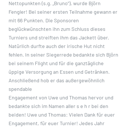
Nettopunkten (s.g. „Bruno“),
wurde Björn
Fengler! Bei seiner ersten Teilnahme gewann er
mit 66 Punkten. Die
Sponsoren
beglückwünschten ihn zum Schluss dieses
Turniers und streiften ihm das
Jackett über.
Natürlich durfte auch
der irische Hut nicht
fehlen. In seiner Siegerrede
bedankte sich Björn
bei seinem Flight und für die ganztägliche
üppige Versorgung an
Essen und Getränken.
Anschließend hob er das außergewöhnlich
spendable
Engagement von Uwe und Thomas hervor und
bedankte sich im Namen aller s e h r
bei den
beiden!
Uwe und Thomas: Vielen Dank für euer
Engagement, für euer
Turnier! Jedes Jahr