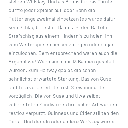
kleinen Whiskey.
Und als Bonus für das
Turnier
durfte jeder Spieler auf jeder Bahn die
Putterlänge zweimal einsetzen (es
wurde dafür
kein Schlag berechnet), um z.B. den Ball ohne
Strafschlag aus einem
Hindernis zu holen, ihn
zum Weiterspielen besser zu legen oder sogar
einzulochen.
Dem entsprechend waren auch die
Ergebnisse! Wenn auch nur 13 Bahnen gespielt
wurden. Zum Halfway gab es die schon
sehnlichst erwartete Stärkung. Das von Suse
und Tina vorbereitete Irish Stew mundete
vorzüglich! Die von Suse und Uwe selbst
zubereiteten Sandwiches britischer Art wurden
restlos verputzt. Guinness und Cider
stillten den
Durst. Und der ein oder andere Whiskey wurde