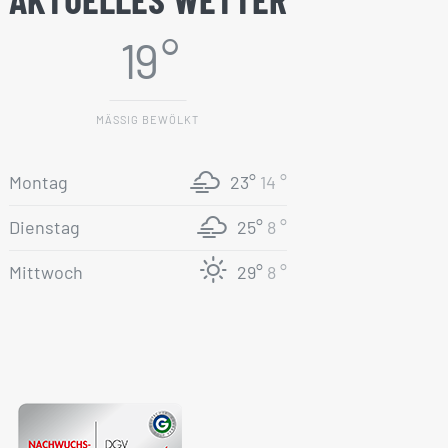
19 °
MÄSSIG BEWÖLKT
Montag
23°
14 °
Dienstag
25°
8 °
Mittwoch
29°
8 °