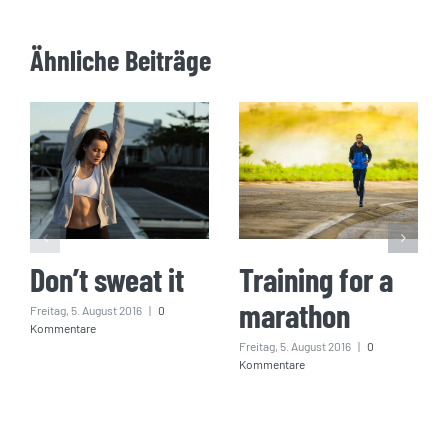
Ähnliche Beiträge
Don’t sweat it
Training for a
marathon
Freitag, 5. August 2016
|
0
Kommentare
Freitag, 5. August 2016
|
0
Kommentare