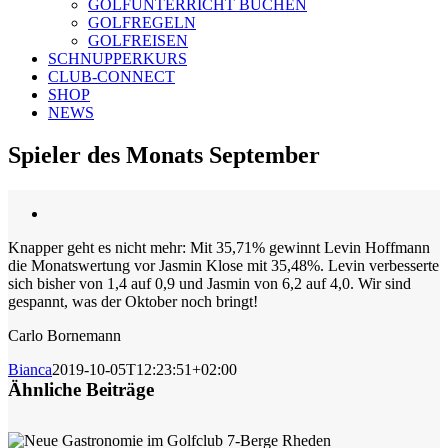
GOLFUNTERRICHT BUCHEN
GOLFREGELN
GOLFREISEN
SCHNUPPERKURS
CLUB-CONNECT
SHOP
NEWS
Spieler des Monats September
Zeige
grösseres
Knapper geht es nicht mehr: Mit 35,71% gewinnt Levin Hoffmann
Bild
die Monatswertung vor Jasmin Klose mit 35,48%. Levin verbesserte
sich bisher von 1,4 auf 0,9 und Jasmin von 6,2 auf 4,0. Wir sind
gespannt, was der Oktober noch bringt!
Carlo Bornemann
Bianca
2019-10-05T12:23:51+02:00
Ähnliche Beiträge