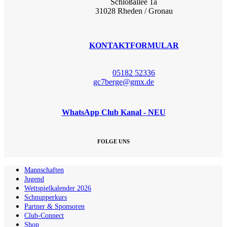
Schloßallee 1a
31028 Rheden / Gronau
KONTAKTFORMULAR
05182 52336
gc7berge@gmx.de
WhatsApp Club Kanal - NEU
FOLGE UNS
Mannschaften
Jugend
Wettspielkalender 2026
Schnupperkurs
Partner & Sponsoren
Club-Connect
Shop