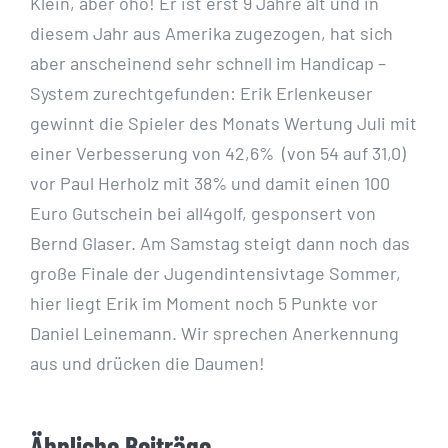
Klein, aber oho! Er ist erst 9 Jahre alt und in
diesem Jahr aus Amerika zugezogen, hat sich
aber anscheinend sehr schnell im Handicap –
System zurechtgefunden: Erik Erlenkeuser
gewinnt die Spieler des Monats Wertung Juli mit
einer Verbesserung von 42,6% (von 54 auf 31,0)
vor Paul Herholz mit 38% und damit einen 100
Euro Gutschein bei all4golf, gesponsert von
Bernd Glaser. Am Samstag steigt dann noch das
große Finale der Jugendintensivtage Sommer,
hier liegt Erik im Moment noch 5 Punkte vor
Daniel Leinemann. Wir sprechen Anerkennung
aus und drücken die Daumen!
Ähnliche Beiträge