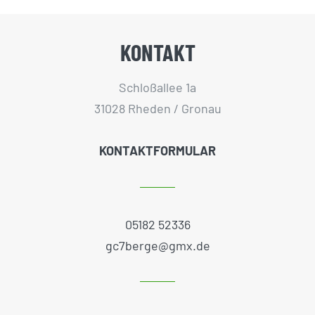
KONTAKT
Schloßallee 1a
31028 Rheden / Gronau
KONTAKTFORMULAR
05182 52336
gc7berge@gmx.de