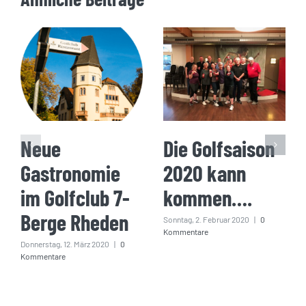
Neue
Die Golfsaison
Gastronomie
2020 kann
im Golfclub 7-
kommen….
Berge Rheden
Sonntag, 2. Februar 2020
|
0
Kommentare
Donnerstag, 12. März 2020
|
0
Kommentare