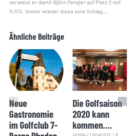
verweist er damit Björn Fengler auf Platz 2 mit
11,11%. Immer wieder diese eine Schlag….
Ähnliche Beiträge
Neue
Die Golfsaison
Gastronomie
2020 kann
im Golfclub 7-
kommen….
Berge Rheden
Sonntag, 2. Februar 2020
|
0