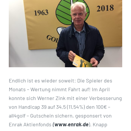
Bild
Endlich ist es wieder soweit: Die Spieler des
Monats – Wertung nimmt Fahrt auf! Im April
konnte sich Werner Zink mit einer Verbesserung
von Handicap 39 auf 34,5 (11,54%) den 100€ –
all4golf – Gutschein sichern, gesponsert von
Enrak Aktienfonds
(
www.enrak.de
). Knapp