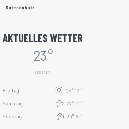
Datenschutz
AKTUELLES WETTER
23 °
BEDECKT
Freitag
24°
12 °
Samstag
27°
10 °
Sonntag
33°
15 °