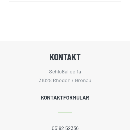
KONTAKT
Schloßallee 1a
31028 Rheden / Gronau
KONTAKTFORMULAR
05182 52336