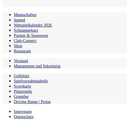
Mannschaften
Jugend
Wettspielkalender 2026
Schnupperkurs
Partner & Sponsoren
Club-Connect
Shop
Restaurant
Vorstand
Management und Sekretariat
Golfplatz
Spielvorgabentabelle
Scorekarte
Platzregeln
Greenfee
Driving Range | Preise
Impressum
Datenschutz