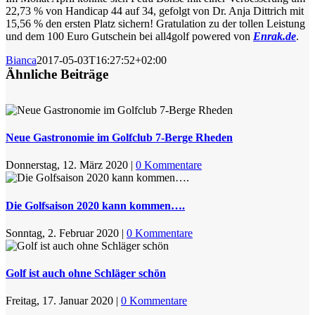
22,73 % von Handicap 44 auf 34, gefolgt von Dr. Anja Dittrich mit
15,56 % den ersten Platz sichern! Gratulation zu der tollen Leistung
und dem 100 Euro Gutschein bei all4golf powered von
Enrak.de
.
Bianca
2017-05-03T16:27:52+02:00
Ähnliche Beiträge
Neue Gastronomie im Golfclub 7-Berge Rheden
Donnerstag, 12. März 2020
|
0 Kommentare
Die Golfsaison 2020 kann kommen….
Sonntag, 2. Februar 2020
|
0 Kommentare
Golf ist auch ohne Schläger schön
Freitag, 17. Januar 2020
|
0 Kommentare