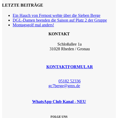
LETZTE BEITRÄGE
Ein Hauch von Fernost wehte über die Sieben Berge
DGL-Damen beenden die Saison auf Platz 2 der Gruppe
Montagsgolf mal anders!
KONTAKT
Schloßallee 1a
31028 Rheden / Gronau
KONTAKTFORMULAR
05182 52336
gc7berge@gmx.de
WhatsApp Club Kanal - NEU
FOLGE UNS