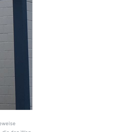
Beweise
 die den Weg