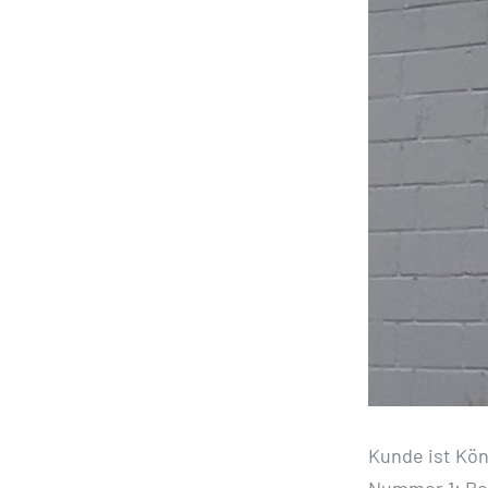
Kunde ist Kön
Nummer 1: Be