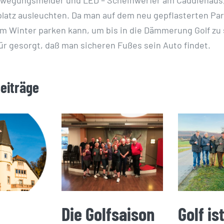
latz ausleuchten. Da man auf dem neu gepflasterten Par
im Winter parken kann, um bis in die Dämmerung Golf zu 
ür gesorgt, daß man sicheren Fußes sein Auto findet.
Beiträge
Die Golfsaison
Golf is