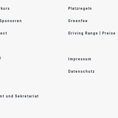
kurs
Platzregeln
 Sponsoren
Greenfee
ect
Driving Range | Preise
t
Impressum
Datenschutz
t und Sekretariat