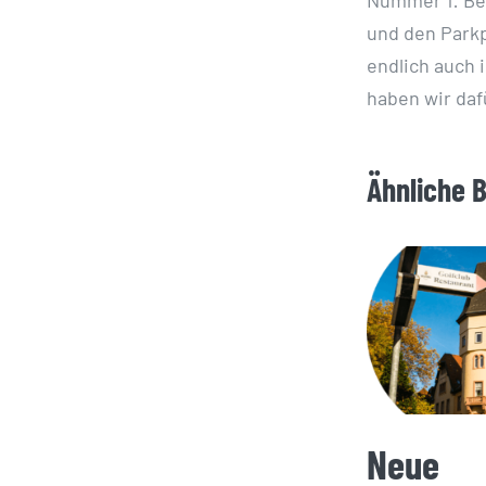
und den Parkp
endlich auch 
haben wir daf
Ähnliche 
Neue