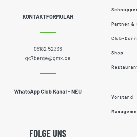
Schnupper
KONTAKTFORMULAR
Partner &
Club-Conn
05182 52336
Shop
gc7berge@gmx.de
Restauran
WhatsApp Club Kanal - NEU
Vorstand
Managemen
FOLGE UNS