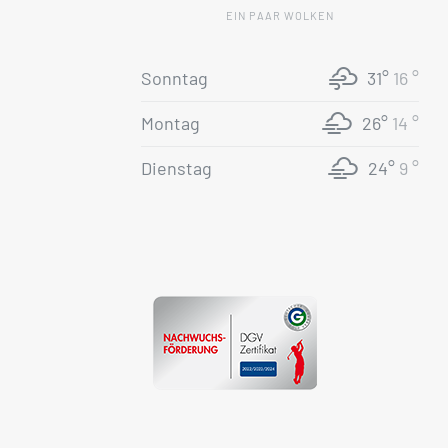
EIN PAAR WOLKEN
Sonntag
31°
16 °
Montag
26°
14 °
Dienstag
24°
9 °