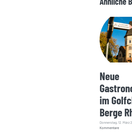
Ähnliche 
Neue
Gastron
im Golfc
Berge R
Donnerstag, 12. März 
Kommentare