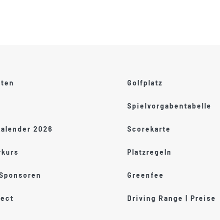
ften
Golfplatz
Spielvorgabentabelle
kalender 2026
Scorekarte
kurs
Platzregeln
 Sponsoren
Greenfee
ect
Driving Range | Preise