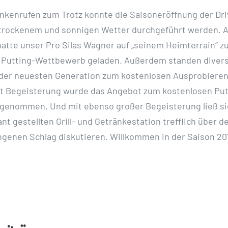
nkenrufen zum Trotz konnte die Saisoneröffnung der Dr
 trockenem und sonnigen Wetter durchgeführt werden. A
atte unser Pro Silas Wagner auf „seinem Heimterrain“ 
en Putting-Wettbewerb geladen. Außerdem standen diver
 der neuesten Generation zum kostenlosen Ausprobieren
it Begeisterung wurde das Angebot zum kostenlosen Put
ngenommen. Und mit ebenso großer Begeisterung ließ si
nt gestellten Grill- und Getränkestation trefflich über d
genen Schlag diskutieren. Willkommen in der Saison 20