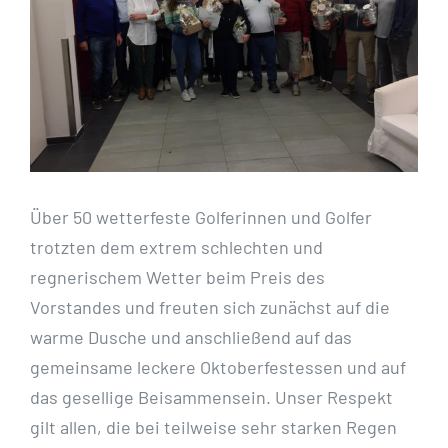
Über 50 wetterfeste Golferinnen und Golfer
trotzten dem extrem schlechten und
regnerischem Wetter beim Preis des
Vorstandes und freuten sich zunächst auf die
warme Dusche und anschließend auf das
gemeinsame leckere Oktoberfestessen und auf
das gesellige Beisammensein. Unser Respekt
gilt allen, die bei teilweise sehr starken Regen