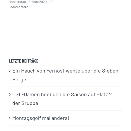
Donnerstag, 12. März 2020
|
0
Kommentare
LETZTE BEITRÄGE
Ein Hauch von Fernost wehte über die Sieben
Berge
DGL-Damen beenden die Saison auf Platz 2
der Gruppe
Montagsgolf mal anders!