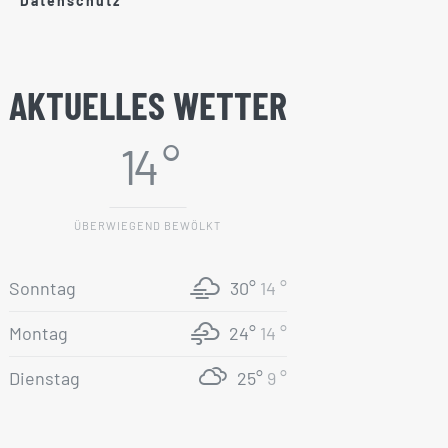
Datenschutz
AKTUELLES WETTER
14 °
ÜBERWIEGEND BEWÖLKT
Sonntag
30°
14 °
Montag
24°
14 °
Dienstag
25°
9 °