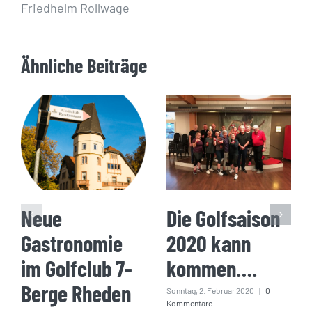
Friedhelm Rollwage
Ähnliche Beiträge
Neue
Die Golfsaison
Gastronomie
2020 kann
im Golfclub 7-
kommen….
Berge Rheden
Sonntag, 2. Februar 2020
|
0
Kommentare