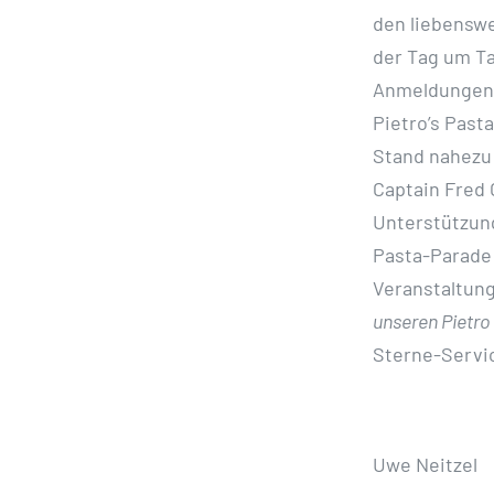
den liebenswe
der Tag um Ta
Anmeldungen 
Pietro’s Past
Stand nahezu 
Captain Fred 
Unterstützung
Pasta-Parade 
Veranstaltung
unseren Pietro
Sterne-Servic
Uwe Neitzel