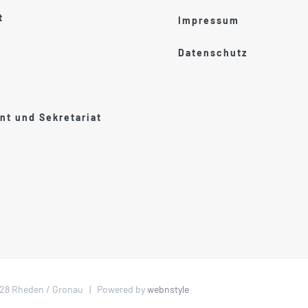
t
Impressum
Datenschutz
t und Sekretariat
1028 Rheden / Gronau | Powered by
webnstyle