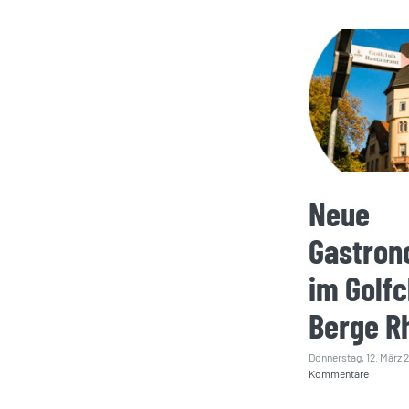
Neue
Gastron
im Golfc
Berge R
Donnerstag, 12. März 
Kommentare