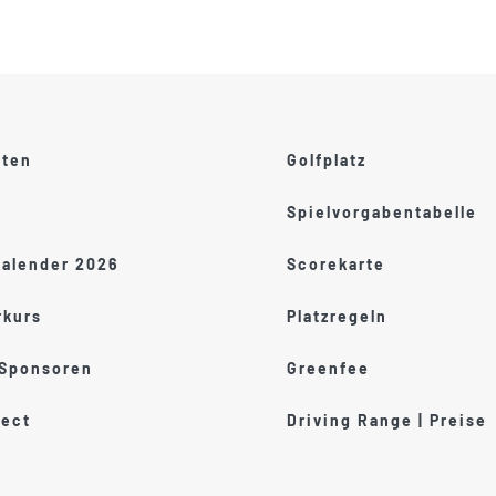
ften
Golfplatz
Spielvorgabentabelle
kalender 2026
Scorekarte
kurs
Platzregeln
 Sponsoren
Greenfee
ect
Driving Range | Preise