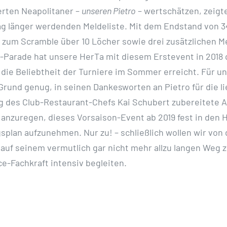
rten Neapolitaner –
unseren Pietro
– wertschätzen, zeigte
g länger werdenden Meldeliste. Mit dem Endstand von 3
zum Scramble über 10 Löcher sowie drei zusätzlichen M
a-Parade hat unsere HerTa mit diesem Erstevent in 2018
die Beliebtheit der Turniere im Sommer erreicht. Für u
Grund genug, in seinen Dankesworten an Pietro für die li
 des Club-Restaurant-Chefs Kai Schubert zubereitete An
anzuregen, dieses Vorsaison-Event ab 2019 fest in den 
splan aufzunehmen. Nur zu! – schließlich wollen wir von
auf seinem vermutlich gar nicht mehr allzu langen Weg z
e-Fachkraft intensiv begleiten.