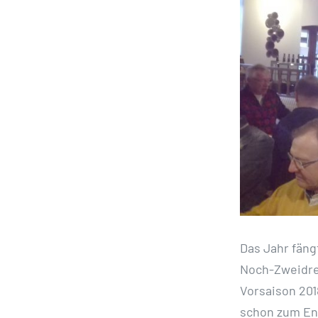
Bild
Das Jahr fäng
Noch-Zweidrei
Vorsaison 201
schon zum End