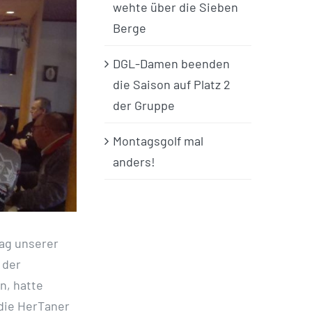
wehte über die Sieben
Berge
DGL-Damen beenden
die Saison auf Platz 2
der Gruppe
Montagsgolf mal
anders!
lag unserer
 der
n, hatte
die HerTaner