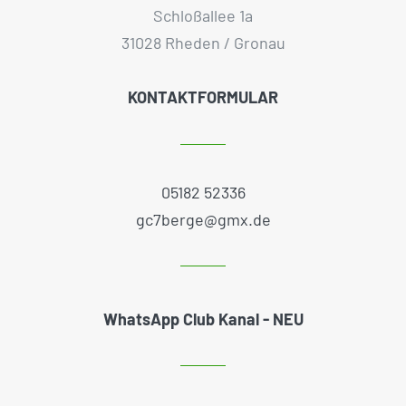
Schloßallee 1a
31028 Rheden / Gronau
KONTAKTFORMULAR
05182 52336
gc7berge@gmx.de
WhatsApp Club Kanal - NEU