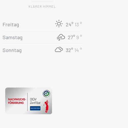
KLARER HIMMEL
Freitag
24°
13 °
Samstag
27°
9 °
Sonntag
32°
14 °