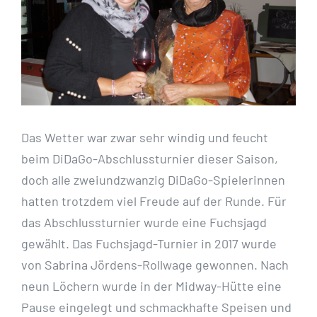
Das Wetter war zwar sehr windig und feucht
beim DiDaGo-Abschlussturnier dieser Saison,
doch alle zweiundzwanzig DiDaGo-Spielerinnen
hatten trotzdem viel Freude auf der Runde. Für
das Abschlussturnier wurde eine Fuchsjagd
gewählt. Das Fuchsjagd-Turnier in 2017 wurde
von Sabrina Jördens-Rollwage gewonnen. Nach
neun Löchern wurde in der Midway-Hütte eine
Pause eingelegt und schmackhafte Speisen und