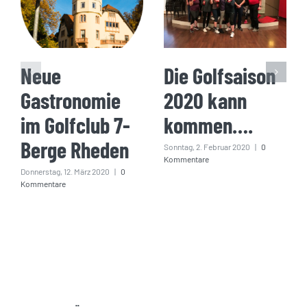
Neue
Die Golfsaison
Gastronomie
2020 kann
im Golfclub 7-
kommen….
Berge Rheden
Sonntag, 2. Februar 2020
|
0
Kommentare
Donnerstag, 12. März 2020
|
0
Kommentare