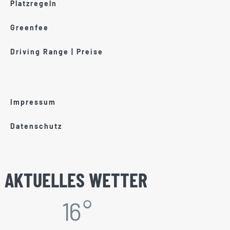
Platzregeln
Greenfee
Driving Range | Preise
Impressum
Datenschutz
AKTUELLES WETTER
16 °