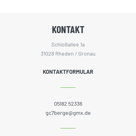
KONTAKT
Schloßallee 1a
31028 Rheden / Gronau
KONTAKTFORMULAR
05182 52336
gc7berge@gmx.de