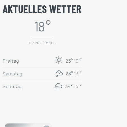
AKTUELLES WETTER
18 °
KLARER HIMMEL
Freitag
25°
13 °
Samstag
28°
13 °
Sonntag
34°
14 °