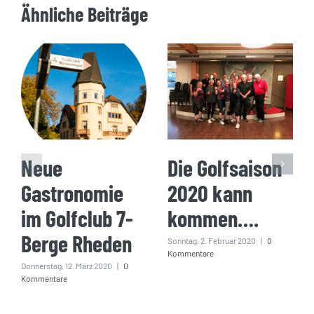
Ähnliche Beiträge
Neue
Die Golfsaison
Gastronomie
2020 kann
im Golfclub 7-
kommen….
Berge Rheden
Sonntag, 2. Februar 2020
|
0
Kommentare
Donnerstag, 12. März 2020
|
0
Kommentare