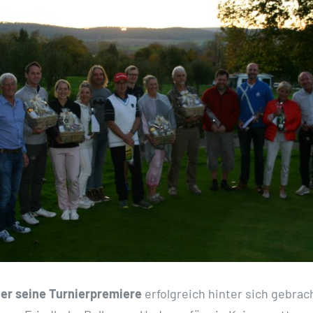
er seine Turnierpremiere
erfolgreich hinter sich gebrac