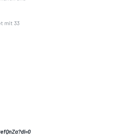
t mit 33
efQnZa?dl=0