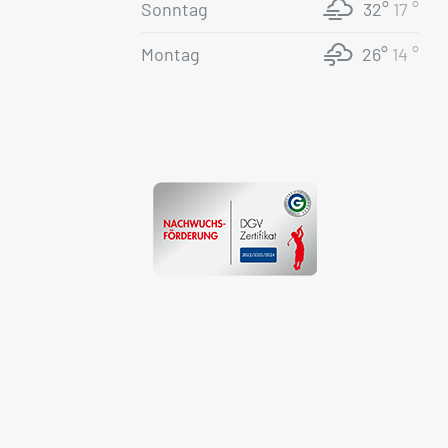
Sonntag
32°
17 °
Montag
26°
14 °