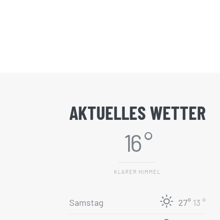
Kommentare
Donnerstag, 12. März 2020
|
0
Kommentare
AKTUELLES WETTER
16 °
KLARER HIMMEL
Samstag
27°
13 °