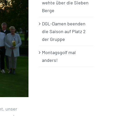
wehte über die Sieben
Berge
DGL-Damen beenden
die Saison auf Platz 2
der Gruppe
Montagsgolf mal
anders!
ht, unser