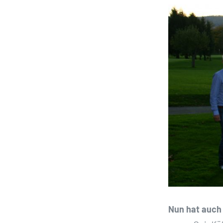
Bild
Nun hat auch 