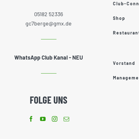
Club-Conn
05182 52336
Shop
gc7berge@gmx.de
Restauran
WhatsApp Club Kanal - NEU
Vorstand
Managemen
FOLGE UNS