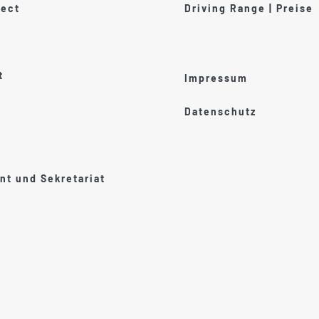
ect
Driving Range | Preise
t
Impressum
Datenschutz
t und Sekretariat