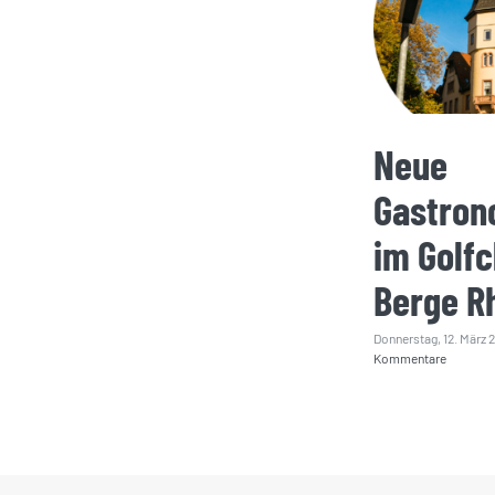
Neue
Gastron
im Golfc
Berge R
Donnerstag, 12. März 
Kommentare