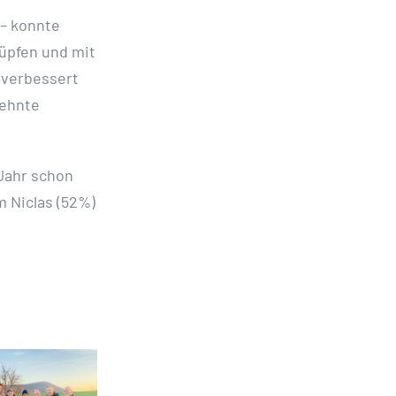
 – konnte
nüpfen und mit
 verbessert
sehnte
 Jahr schon
 Niclas (52%)