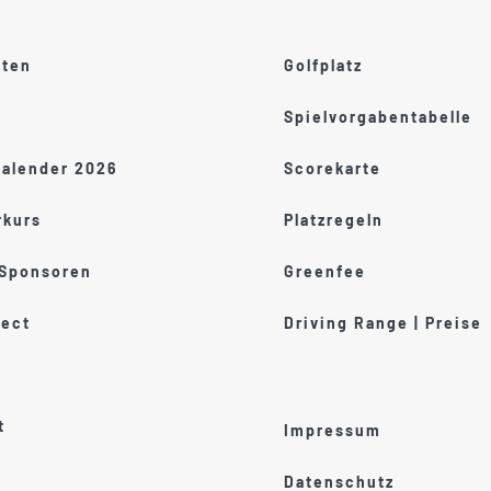
ften
Golfplatz
Spielvorgabentabelle
kalender 2026
Scorekarte
kurs
Platzregeln
 Sponsoren
Greenfee
ect
Driving Range | Preise
t
Impressum
Datenschutz