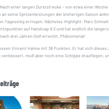
: Nach einer langen Durststrecke – von etwa einer Woche
e an seine Spitzenleistungen der bisherigen Saison ank
n Tagessieg erringen. Nächstes Highlight: Marc Schnell
ettopunkten auf Handicap 9,3 und hat endlich die langer
t nach drei Jahren Golf erreicht. Phänomenal!
essen Vincent Hahne mit 38 Punkten. Er hat sich dieses
 verbessert, muß aber noch eine Schippe drauflegen, um
Beiträge