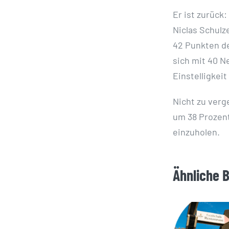
Er ist zurück
Niclas Schulz
42 Punkten de
sich mit 40 N
Einstelligkei
Nicht zu verg
um 38 Prozent
einzuholen.
Ähnliche 