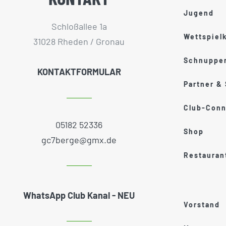
Jugend
Schloßallee 1a
Wettspiel
31028 Rheden / Gronau
Schnupper
KONTAKTFORMULAR
Partner &
Club-Conn
05182 52336
Shop
gc7berge@gmx.de
Restauran
WhatsApp Club Kanal - NEU
Vorstand