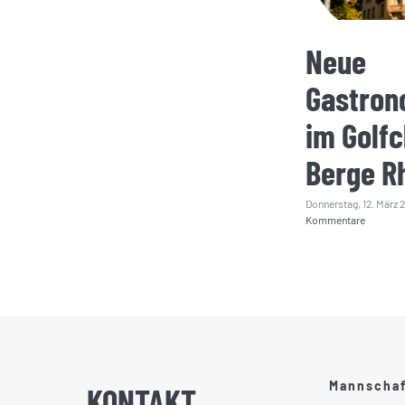
Neue
Gastron
im Golfc
Berge R
Donnerstag, 12. März 
Kommentare
Mannscha
KONTAKT