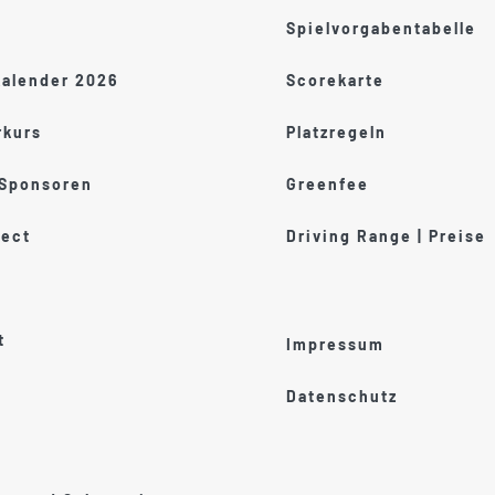
Spielvorgabentabelle
kalender 2026
Scorekarte
kurs
Platzregeln
 Sponsoren
Greenfee
ect
Driving Range | Preise
t
Impressum
Datenschutz