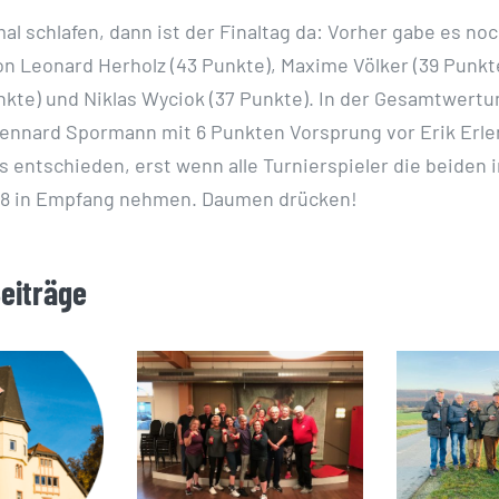
al schlafen, dann ist der Finaltag da: Vorher gabe es no
n Leonard Herholz (43 Punkte), Maxime Völker (39 Punkte
nkte) und Niklas Wyciok (37 Punkte). In der Gesamtwertu
ennard Spormann mit 6 Punkten Vorsprung vor Erik Erle
ts entschieden, erst wenn alle Turnierspieler die beiden 
 18 in Empfang nehmen. Daumen drücken!
Beiträge