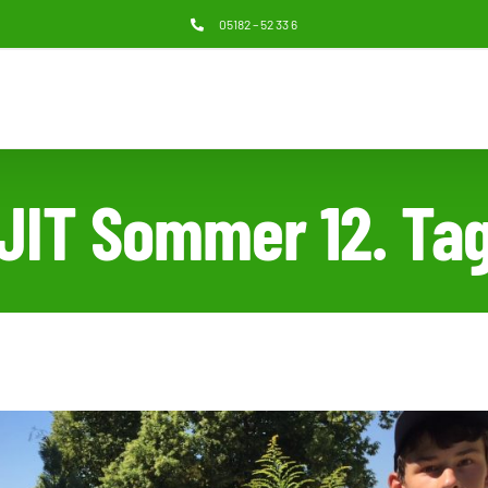
05182 – 52 33 6
JIT Sommer 12. Ta