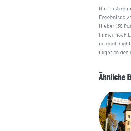
Nur noch einm
Ergebnisse vo
Hieber (38 Pu
immer noch L
ist noch nich
Flight an der
Ähnliche 