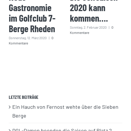
Gastronomie
2020 kann
im Golfclub 7-
kommen….
Berge Rheden
Sonntag, 2. Februar 2020
|
0
Kommentare
Donnerstag, 12. März 2020
|
0
Kommentare
LETZTE BEITRÄGE
Ein Hauch von Fernost wehte über die Sieben
Berge
DGL-Damen beenden die Saison auf Platz 2