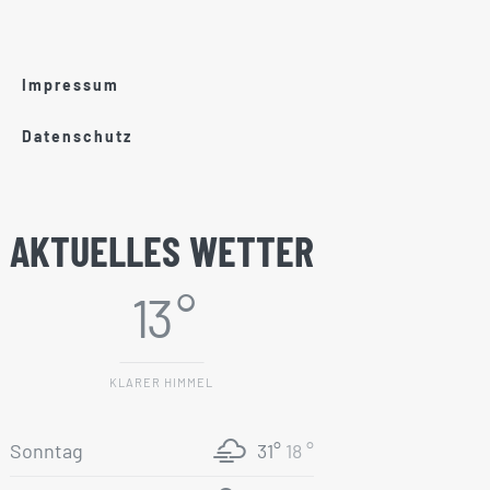
Impressum
Datenschutz
AKTUELLES WETTER
13 °
KLARER HIMMEL
Sonntag
31°
18 °