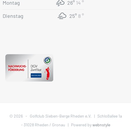
Montag
26°
14 °
Dienstag
25°
8 °
©
2026 - Golfclub Sieben-Berge Rheden e.V. | Schloßallee 1a
- 31028 Rheden / Gronau | Powered by
webnstyle