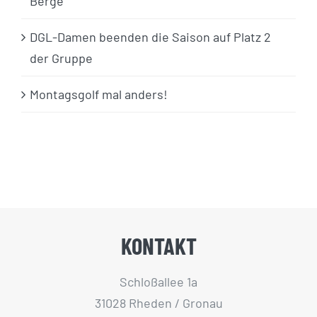
Berge
DGL-Damen beenden die Saison auf Platz 2
der Gruppe
Montagsgolf mal anders!
KONTAKT
Schloßallee 1a
31028 Rheden / Gronau