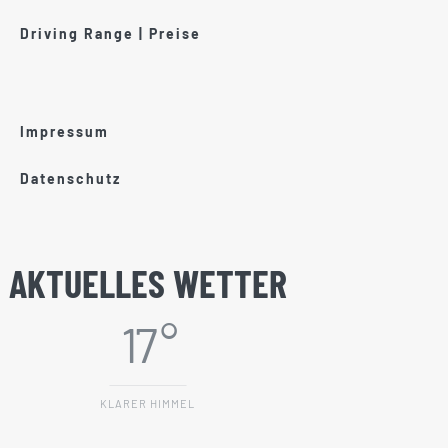
Driving Range | Preise
Impressum
Datenschutz
AKTUELLES WETTER
17 °
KLARER HIMMEL