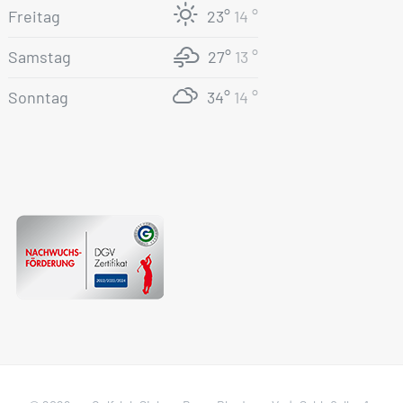
Freitag
23°
14 °
Samstag
27°
13 °
Sonntag
34°
14 °