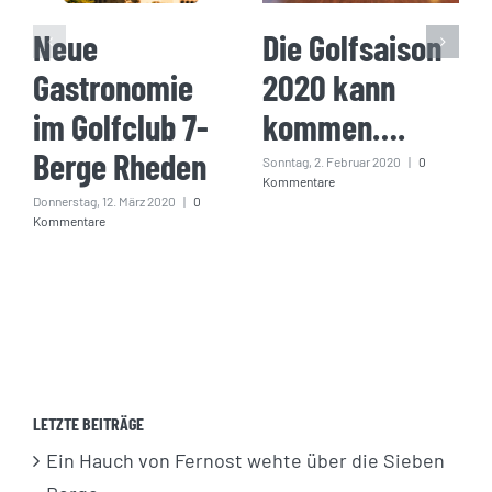
Neue
Die Golfsaison
Gastronomie
2020 kann
im Golfclub 7-
kommen….
Berge Rheden
Sonntag, 2. Februar 2020
|
0
Kommentare
Donnerstag, 12. März 2020
|
0
Kommentare
LETZTE BEITRÄGE
Ein Hauch von Fernost wehte über die Sieben