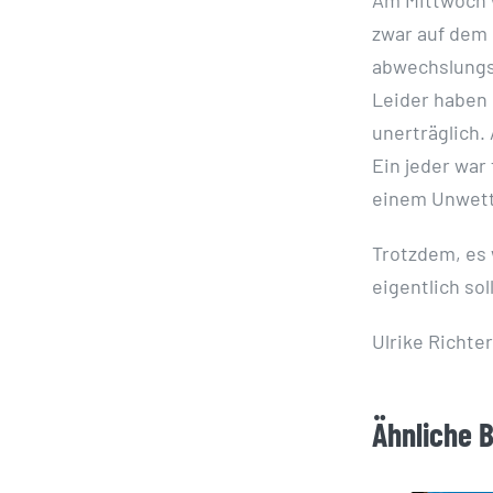
zwar auf dem 
abwechslungsr
Leider haben
unerträglich.
Ein jeder war 
einem Unwett
Trotzdem, es
eigentlich so
Ulrike Richter
Ähnliche 