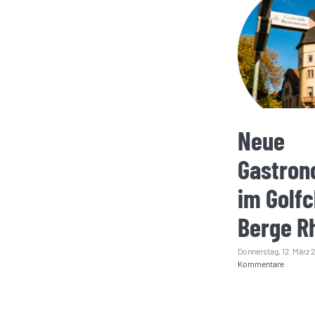
Neue
Gastron
im Golfc
Berge R
Donnerstag, 12. März 
Kommentare