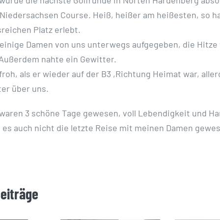
Niedersachsen Course. Heiß, heißer am heißesten, so h
eichen Platz erlebt.
 einige Damen von uns unterwegs aufgegeben, die Hitze
 Außerdem nahte ein Gewitter.
froh, als er wieder auf der B3 ,Richtung Heimat war, alle
er über uns.
 waren 3 schöne Tage gewesen, voll Lebendigkeit und H
ll es auch nicht die letzte Reise mit meinen Damen gewes
Beiträge