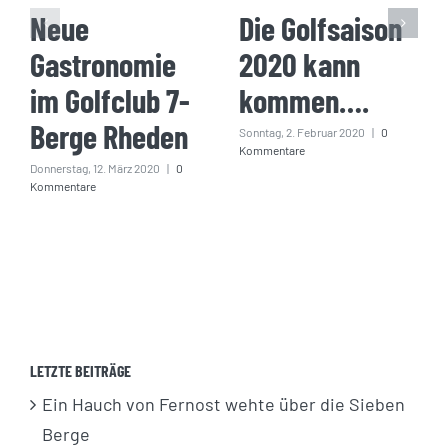
Neue
Die Golfsaison
Gastronomie
2020 kann
im Golfclub 7-
kommen….
Berge Rheden
Sonntag, 2. Februar 2020
|
0
Kommentare
Donnerstag, 12. März 2020
|
0
Kommentare
LETZTE BEITRÄGE
Ein Hauch von Fernost wehte über die Sieben
Berge