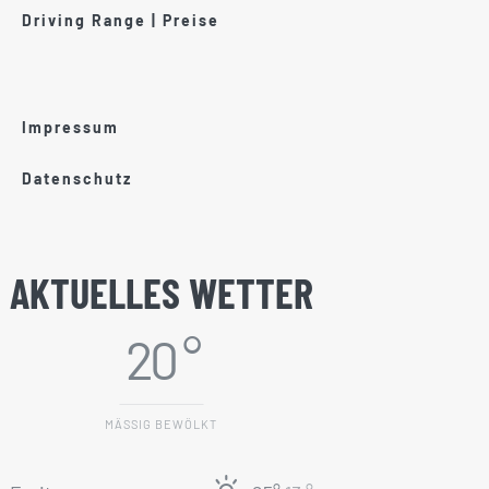
Driving Range | Preise
Impressum
Datenschutz
AKTUELLES WETTER
20 °
MÄSSIG BEWÖLKT