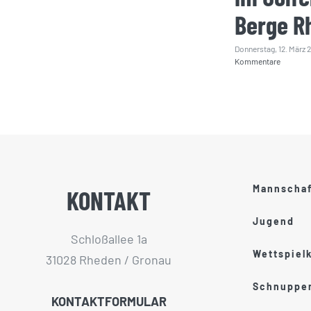
Berge R
Donnerstag, 12. März 
Kommentare
Mannscha
KONTAKT
Jugend
Schloßallee 1a
Wettspiel
31028 Rheden / Gronau
Schnupper
KONTAKTFORMULAR