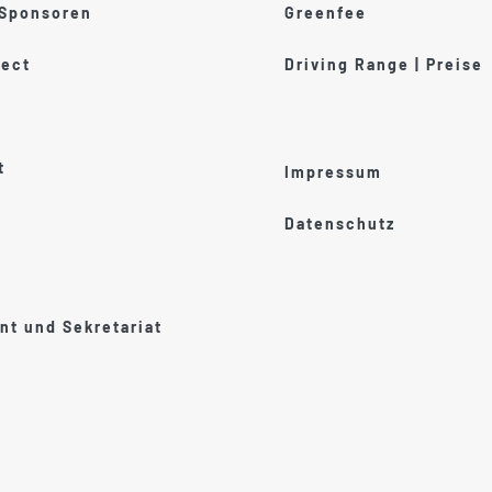
 Sponsoren
Greenfee
ect
Driving Range | Preise
t
Impressum
Datenschutz
t und Sekretariat