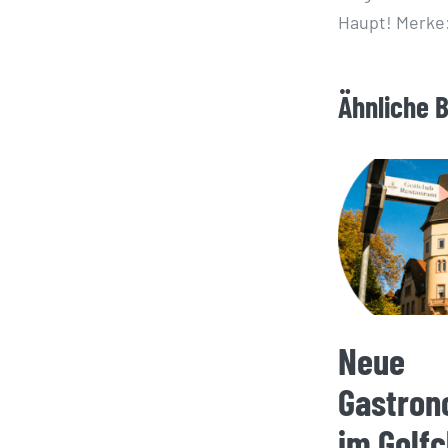
Haupt! Merke
Ähnliche 
Neue
Gastron
im Golfc