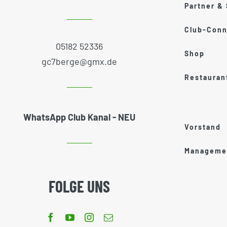
Partner &
Club-Conn
05182 52336
Shop
gc7berge@gmx.de
Restauran
WhatsApp Club Kanal - NEU
Vorstand
Managemen
FOLGE UNS