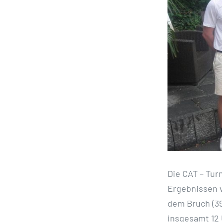
Bild
Die CAT – Tur
Ergebnissen v
dem Bruch (39)
insgesamt 12 