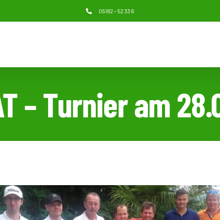
05182 – 52 33 6
T – Turnier am 28.