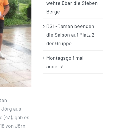
wehte über die Sieben
Berge
DGL-Damen beenden
die Saison auf Platz 2
der Gruppe
Montagsgolf mal
anders!
uten
, Jörg aus
e (43), gab es
18 von Jörn