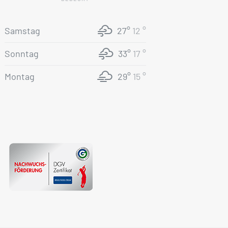
Samstag
27°
12 °
Sonntag
33°
17 °
Montag
29°
15 °