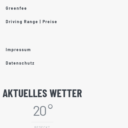
Greenfee
Driving Range | Preise
Impressum
Datenschutz
AKTUELLES WETTER
20 °
BEDECKT