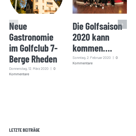
Neue
Die Golfsaison
Gastronomie
2020 kann
im Golfclub 7-
kommen….
Berge Rheden
Sonntag, 2. Februar 2020
|
0
Kommentare
Donnerstag, 12. März 2020
|
0
Kommentare
LETZTE BEITRÄGE