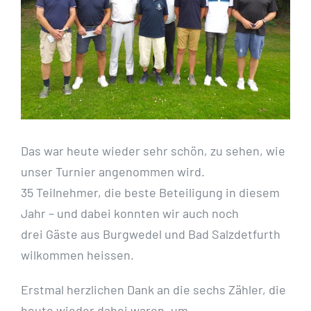
Das war heute wieder sehr schön, zu sehen, wie
unser Turnier angenommen wird.
35 Teilnehmer, die beste Beteiligung in diesem
Jahr – und dabei konnten wir auch noch
drei Gäste aus Burgwedel und Bad Salzdetfurth
wilkommen heissen.
Erstmal herzlichen Dank an die sechs Zähler, die
heute wieder dabei waren, um