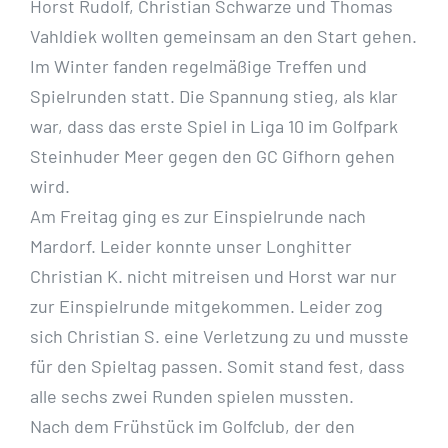
Horst Rudolf, Christian Schwarze und Thomas
Vahldiek wollten gemeinsam an den Start gehen.
Im Winter fanden regelmäßige Treffen und
Spielrunden statt. Die Spannung stieg, als klar
war, dass das erste Spiel in Liga 10 im Golfpark
Steinhuder Meer gegen den GC Gifhorn gehen
wird.
Am Freitag ging es zur Einspielrunde nach
Mardorf. Leider konnte unser Longhitter
Christian K. nicht mitreisen und Horst war nur
zur Einspielrunde mitgekommen. Leider zog
sich Christian S. eine Verletzung zu und musste
für den Spieltag passen. Somit stand fest, dass
alle sechs zwei Runden spielen mussten.
Nach dem Frühstück im Golfclub, der den