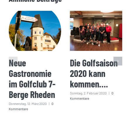
Neue
Die Golfsaison
Gastronomie
2020 kann
im Golfclub 7-
kommen….
Berge Rheden
Sonntag, 2. Februar 2020
|
0
Kommentare
Donnerstag, 12. März 2020
|
0
Kommentare