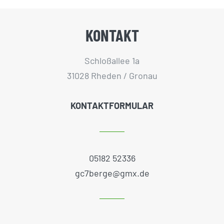
KONTAKT
Schloßallee 1a
31028 Rheden / Gronau
KONTAKTFORMULAR
05182 52336
gc7berge@gmx.de