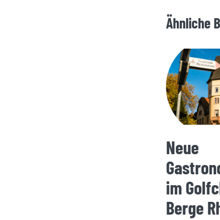
Ähnliche 
Neue
Gastron
im Golfc
Berge R