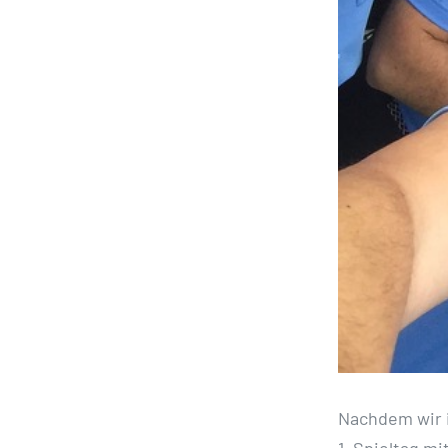
Nachdem wir i
1. Spieltag m