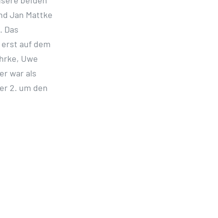
und Jan Mattke
. Das
 erst auf dem
ehrke, Uwe
er war als
er 2. um den