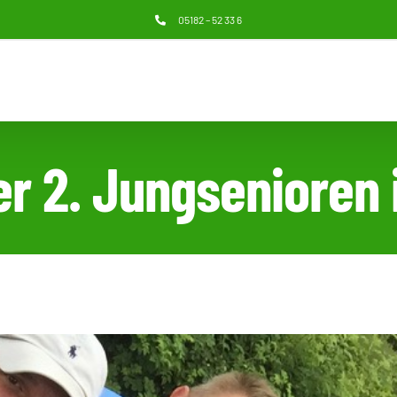
05182 – 52 33 6
der 2. Jungsenioren 