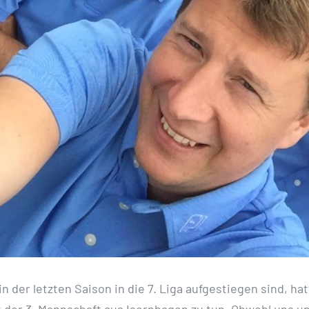
n der letzten Saison in die 7. Liga aufgestiegen sind, ha
it der 3. Mannschaft aus Isernhagen zu tun. Obwohl uns u