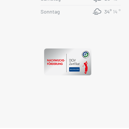
Sonntag
34°
14 °