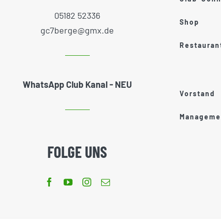
05182 52336
Shop
gc7berge@gmx.de
Restauran
WhatsApp Club Kanal - NEU
Vorstand
Managemen
FOLGE UNS