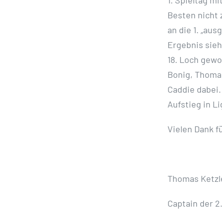
Besten nicht 
an die 1. „au
Ergebnis sieh
18. Loch gewo
Bonig, Thomas
Caddie dabei.
Aufstieg in Li
Vielen Dank f
Thomas Ketzl
Captain der 2