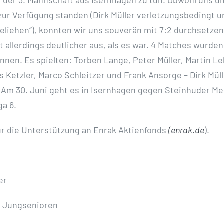
zur Verfügung standen (Dirk Müller verletzungsbedingt 
sgeliehen“), konnten wir uns souverän mit 7:2 durchsetzen
t allerdings deutlicher aus, als es war. 4 Matches wurden
nnen. Es spielten: Torben Lange, Peter Müller, Martin L
 Ketzler, Marco Schleitzer und Frank Ansorge – Dirk Müll
 Am 30. Juni geht es in Isernhagen gegen Steinhuder Me
ga 6.
ür die Unterstützung an Enrak Aktienfonds
(enrak.de
).
er
. Jungsenioren