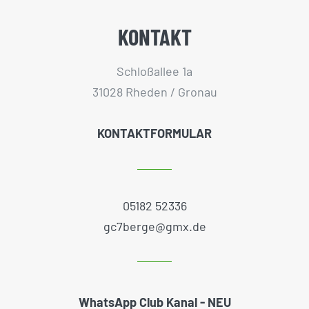
KONTAKT
Schloßallee 1a
31028 Rheden / Gronau
KONTAKTFORMULAR
05182 52336
gc7berge@gmx.de
WhatsApp Club Kanal - NEU