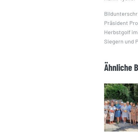
Bildunterschr
Präsident Prof
Herbstgolf im
Siegern und P
Ähnliche 