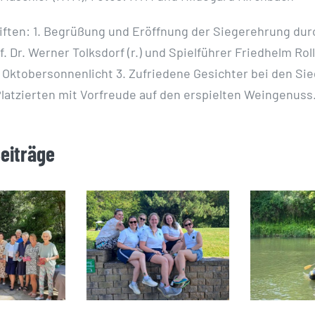
iften: 1. Begrüßung und Eröffnung der Siegerehrung dur
. Dr. Werner Tolksdorf (r.) und Spielführer Friedhelm Rollw
 Oktobersonnenlicht 3. Zufriedene Gesichter bei den Si
latzierten mit Vorfreude auf den erspielten Weingenuss
Beiträge