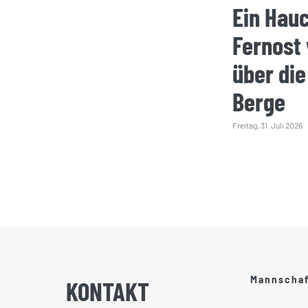
Ein Hau
Fernost
über die
Berge
Freitag, 31. Juli 2026
Mannscha
KONTAKT