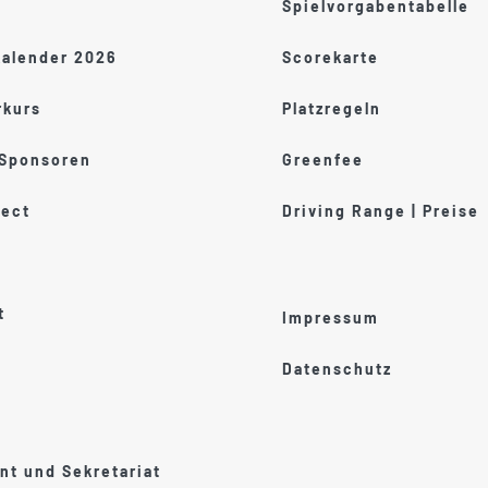
Spielvorgabentabelle
kalender 2026
Scorekarte
kurs
Platzregeln
 Sponsoren
Greenfee
ect
Driving Range | Preise
t
Impressum
Datenschutz
t und Sekretariat