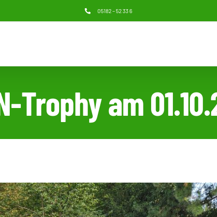
05182 – 52 33 6
N-Trophy am 01.10.