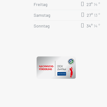
Freitag
23°
14 °
Samstag
27°
13 °
Sonntag
34°
14 °