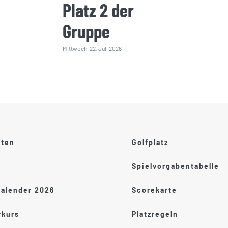
Platz 2 der
Gruppe
Mittwoch, 22. Juli 2026
ften
Golfplatz
Spielvorgabentabelle
kalender 2026
Scorekarte
kurs
Platzregeln