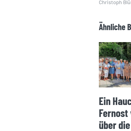
Christoph Bl
Ähnliche 
Ein Hau
Fernost
über die