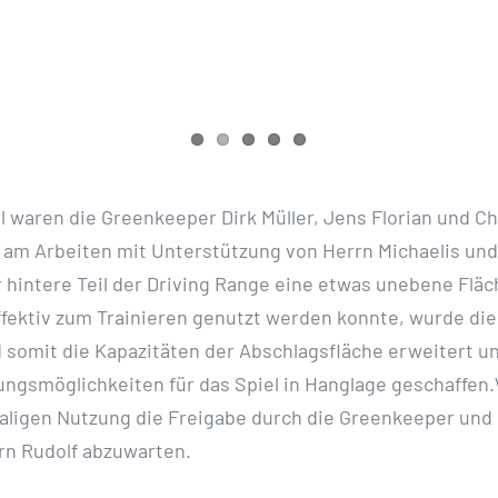
 waren die Greenkeeper Dirk Müller, Jens Florian und C
g am Arbeiten mit Unterstützung von Herrn Michaelis un
 hintere Teil der Driving Range eine etwas unebene Fläc
ffektiv zum Trainieren genutzt werden konnte, wurde die
 somit die Kapazitäten der Abschlagsfläche erweitert un
ngsmöglichkeiten für das Spiel in Hanglage geschaffen.
aligen Nutzung die Freigabe durch die Greenkeeper un
rn Rudolf abzuwarten.