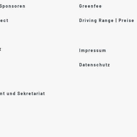
 Sponsoren
Greenfee
ect
Driving Range | Preise
t
Impressum
Datenschutz
t und Sekretariat