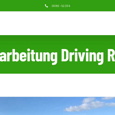
05182 – 52 33 6
arbeitung Driving 