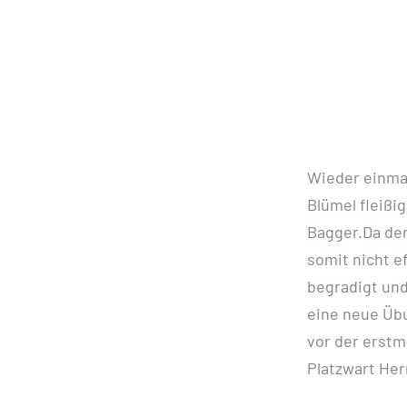
Wieder einmal
Blümel fleißi
Bagger.Da der
somit nicht e
begradigt und
eine neue Übu
vor der erstm
Platzwart Her