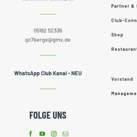
Partner &
Club-Conn
05182 52336
Shop
gc7berge@gmx.de
Restauran
WhatsApp Club Kanal - NEU
Vorstand
Managemen
FOLGE UNS