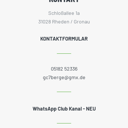
Schloßallee 1a
31028 Rheden / Gronau
KONTAKTFORMULAR
05182 52336
gc7berge@gmx.de
WhatsApp Club Kanal - NEU