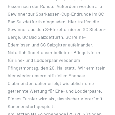
Essen nach der Runde. Außerdem werden alle
Gewinner zur Sparkassen-Cup-Endrunde im GC
Bad Salzdetfurth eingeladen. Hier treffen die
Gewinner aus den S-Einzelturnieren GC Sieben-
Berge, GC Bad Salzdetfurth, GC Peine-
Edemissen und GC Salzgitter aufeinander.
Natürlich findet unser beliebter Pfingstvierer
für Ehe- und Lodderpaar wieder am
Pfingstmontag, den 20. Mai statt. Wir ermitteln
hier wieder unsere offiziellen Ehepaar-
Clubmeister, daher erfolgt wie üblich eine
getrennte Wertung für Ehe- und Lodderpaare.
Dieses Turnier wird als „klassischer Vierer“ mit
Kanonenstart gespielt.
Am letzten Mai-Wochenende (25./26.5.) finden