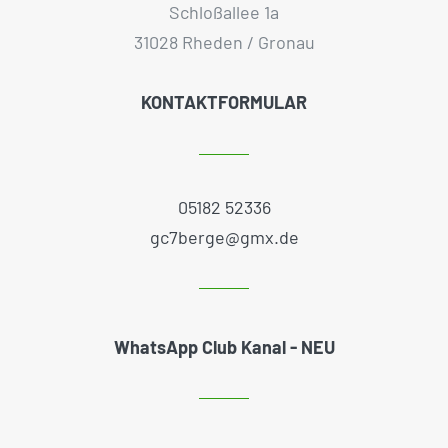
Schloßallee 1a
31028 Rheden / Gronau
KONTAKTFORMULAR
05182 52336
gc7berge@gmx.de
WhatsApp Club Kanal - NEU