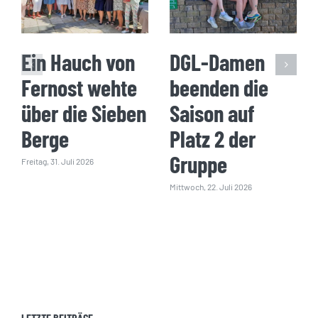
Ein Hauch von
DGL-Damen
Fernost wehte
beenden die
über die Sieben
Saison auf
Berge
Platz 2 der
Gruppe
Freitag, 31. Juli 2026
Mittwoch, 22. Juli 2026
LETZTE BEITRÄGE