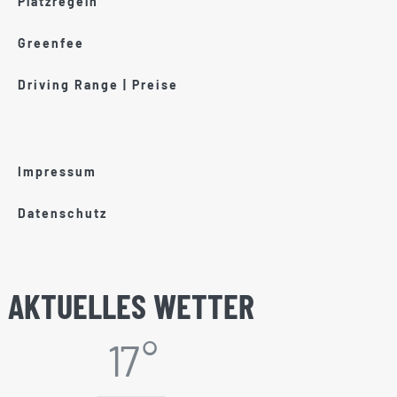
Platzregeln
Greenfee
Driving Range | Preise
Impressum
Datenschutz
AKTUELLES WETTER
17 °