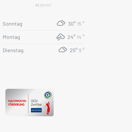
BEDECKT
Sonntag
30°
15 °
Montag
24°
14 °
Dienstag
25°
9 °