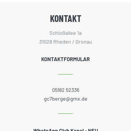
KONTAKT
Schloßallee 1a
31028 Rheden / Gronau
KONTAKTFORMULAR
05182 52336
gc7berge@gmx.de
WhatsApp Club Kanal - NEU