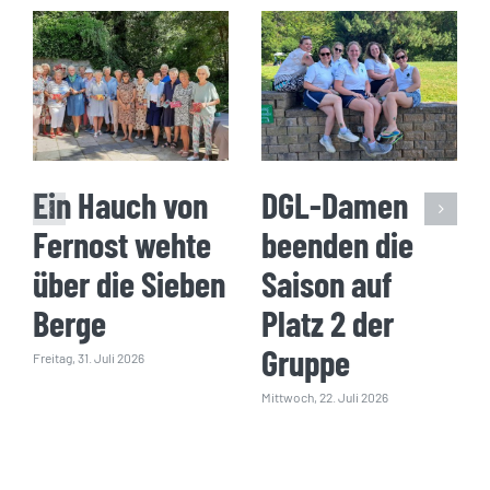
Ein Hauch von
DGL-Damen
Fernost wehte
beenden die
über die Sieben
Saison auf
Berge
Platz 2 der
Gruppe
Freitag, 31. Juli 2026
Mittwoch, 22. Juli 2026