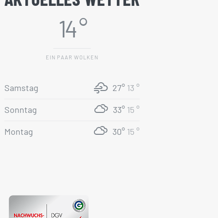
14 °
EIN PAAR WOLKEN
Samstag
27°
13 °
Sonntag
33°
15 °
Montag
30°
15 °