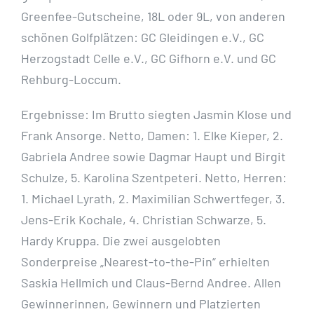
Greenfee-Gutscheine, 18L oder 9L, von anderen
schönen Golfplätzen: GC Gleidingen e.V., GC
Herzogstadt Celle e.V., GC Gifhorn e.V. und GC
Rehburg-Loccum.
Ergebnisse: Im Brutto siegten Jasmin Klose und
Frank Ansorge. Netto, Damen: 1. Elke Kieper, 2.
Gabriela Andree sowie Dagmar Haupt und Birgit
Schulze, 5. Karolina Szentpeteri. Netto, Herren:
1. Michael Lyrath, 2. Maximilian Schwertfeger, 3.
Jens-Erik Kochale, 4. Christian Schwarze, 5.
Hardy Kruppa. Die zwei ausgelobten
Sonderpreise „Nearest-to-the-Pin“ erhielten
Saskia Hellmich und Claus-Bernd Andree. Allen
Gewinnerinnen, Gewinnern und Platzierten