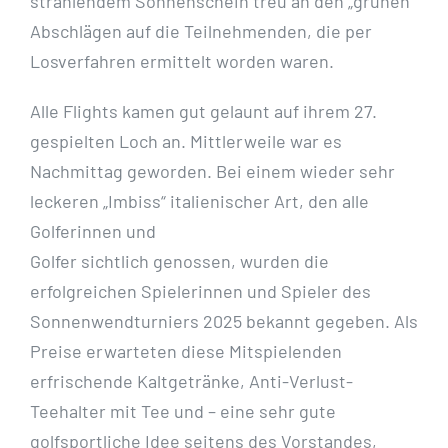
strahlendem Sonnenschein treu an den „grünen“
Abschlägen auf die Teilnehmenden, die per
Losverfahren ermittelt worden waren.
Alle Flights kamen gut gelaunt auf ihrem 27.
gespielten Loch an. Mittlerweile war es
Nachmittag geworden. Bei einem wieder sehr
leckeren „Imbiss“ italienischer Art, den alle
Golferinnen und
Golfer sichtlich genossen, wurden die
erfolgreichen Spielerinnen und Spieler des
Sonnenwendturniers 2025 bekannt gegeben. Als
Preise erwarteten diese Mitspielenden
erfrischende Kaltgetränke, Anti-Verlust-
Teehalter mit Tee und – eine sehr gute
golfsportliche Idee seitens des Vorstandes,