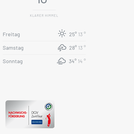
KLARER HIMMEL
Freitag
25°
13 °
Samstag
28°
13 °
Sonntag
34°
14 °