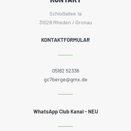
Schloßallee 1a
31028 Rheden / Gronau
KONTAKTFORMULAR
05182 52336
gc7berge@gmx.de
WhatsApp Club Kanal - NEU