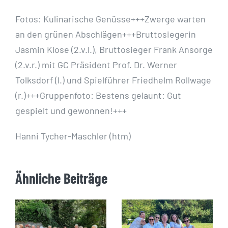
Fotos: Kulinarische Genüsse+++Zwerge warten
an den grünen Abschlägen+++Bruttosiegerin
Jasmin Klose (2.v.l.), Bruttosieger Frank Ansorge
(2.v.r.) mit GC Präsident Prof. Dr. Werner
Tolksdorf (l.) und Spielführer Friedhelm Rollwage
(r.)+++Gruppenfoto: Bestens gelaunt: Gut
gespielt und gewonnen!+++
Hanni Tycher-Maschler (htm)
Ähnliche Beiträge