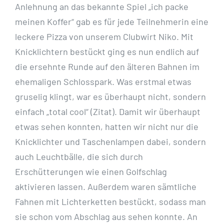
Anlehnung an das bekannte
Spiel „ich packe
meinen Koffer“ gab es für jede Teilnehmerin eine
leckere Pizza von unserem
Clubwirt Niko. Mit
Knicklichtern bestückt ging es nun endlich auf
die ersehnte Runde auf den älteren
Bahnen im
ehemaligen Schlosspark. Was erstmal etwas
gruselig klingt, war es überhaupt nicht,
sondern
einfach „total cool“ (Zitat).
Damit wir überhaupt
etwas sehen konnten, hatten wir nicht nur die
Knicklichter und Taschenlampen
dabei, sondern
auch Leuchtbälle, die sich durch
Erschütterungen wie einen Golfschlag
aktivieren
lassen. Außerdem waren sämtliche
Fahnen mit Lichterketten bestückt, sodass man
sie schon vom
Abschlag aus sehen konnte. An