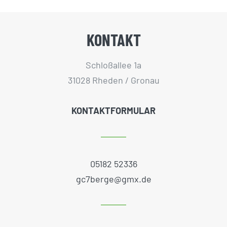
KONTAKT
Schloßallee 1a
31028 Rheden / Gronau
KONTAKTFORMULAR
05182 52336
gc7berge@gmx.de