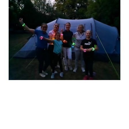
Zeige
grösseres
Bild