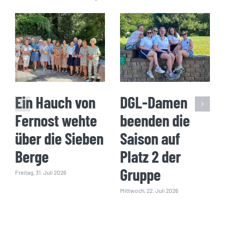
Ein Hauch von
DGL-Damen
Fernost wehte
beenden die
über die Sieben
Saison auf
Berge
Platz 2 der
Gruppe
Freitag, 31. Juli 2026
Mittwoch, 22. Juli 2026