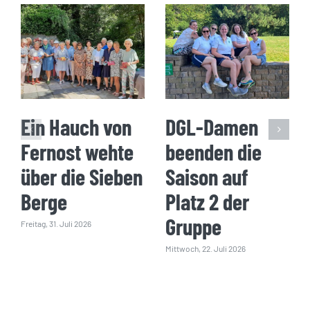
Ein Hauch von
DGL-Damen
Fernost wehte
beenden die
über die Sieben
Saison auf
Berge
Platz 2 der
Gruppe
Freitag, 31. Juli 2026
Mittwoch, 22. Juli 2026