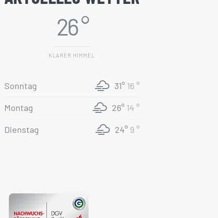
26 °
KLARER HIMMEL
Sonntag
31°
16 °
Montag
26°
14 °
Dienstag
24°
9 °