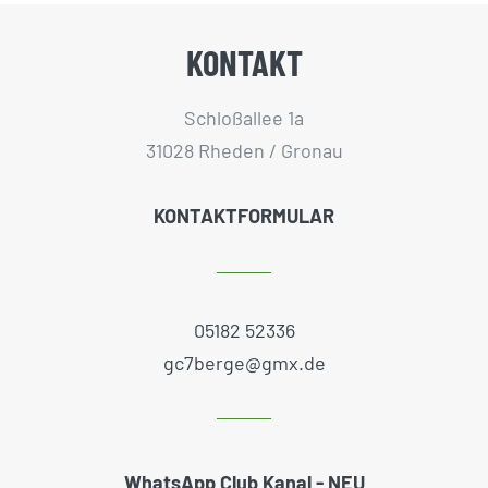
KONTAKT
Schloßallee 1a
31028 Rheden / Gronau
KONTAKTFORMULAR
05182 52336
gc7berge@gmx.de
WhatsApp Club Kanal - NEU