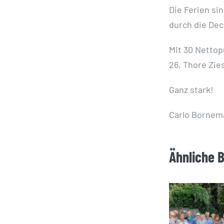
Die Ferien si
durch die Dec
Mit 30 Nettop
26, Thore Zie
Ganz stark!
Carlo Bornem
Ähnliche 