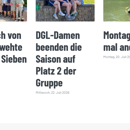
ch von
DGL-Damen
Montag
 wehte
beenden die
mal an
 Sieben
Saison auf
Montag, 20. Juli 2
Platz 2 der
Gruppe
Mittwoch, 22. Juli 2026