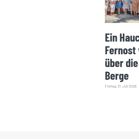
Ein Hau
Fernost
über die
Berge
Freitag, 31. Juli 2026