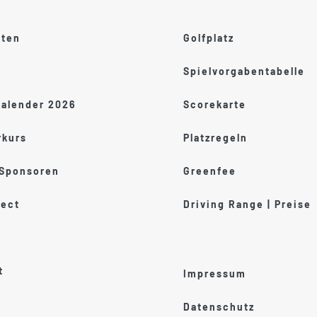
ften
Golfplatz
Spielvorgabentabelle
kalender 2026
Scorekarte
kurs
Platzregeln
 Sponsoren
Greenfee
ect
Driving Range | Preise
t
Impressum
Datenschutz