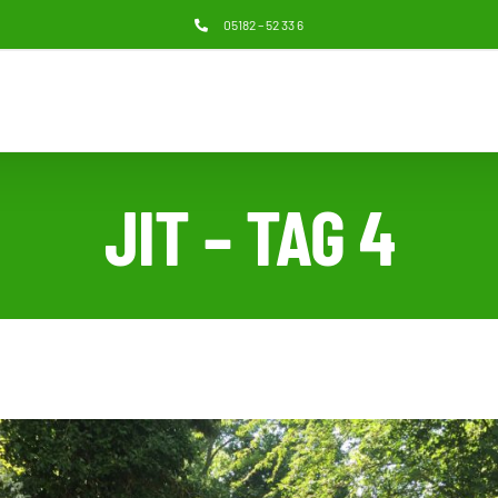
05182 – 52 33 6
JIT – TAG 4