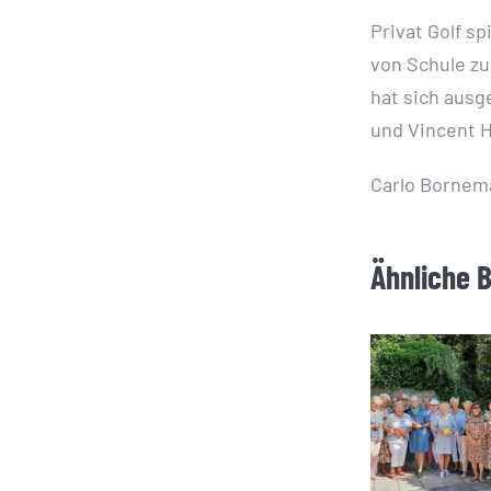
Privat Golf s
von Schule zu
hat sich ausg
und Vincent H
Carlo Bornem
Ähnliche 