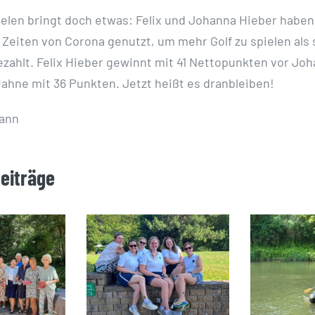
pielen bringt doch etwas: Felix und Johanna Hieber haben
 Zeiten von Corona genutzt, um mehr Golf zu spielen als
ezahlt. Felix Hieber gewinnt mit 41 Nettopunkten vor Joh
ahne mit 36 Punkten. Jetzt heißt es dranbleiben!
ann
Beiträge