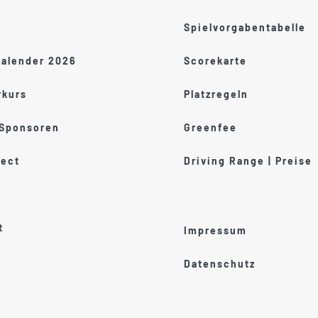
Spielvorgabentabelle
kalender 2026
Scorekarte
kurs
Platzregeln
 Sponsoren
Greenfee
ect
Driving Range | Preise
t
Impressum
Datenschutz