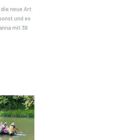
 die neue Art
 sonst und es
anna mit 39