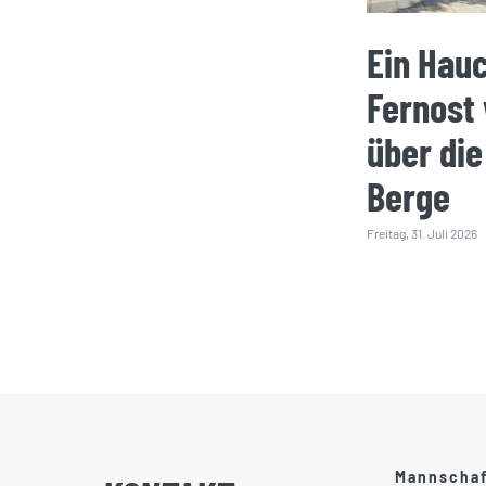
Ein Hau
Fernost
über die
Berge
Freitag, 31. Juli 2026
Mannscha