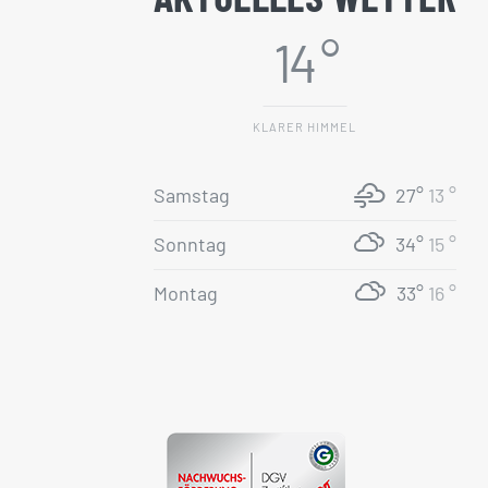
14 °
KLARER HIMMEL
Samstag
27°
13 °
Sonntag
34°
15 °
Montag
33°
16 °