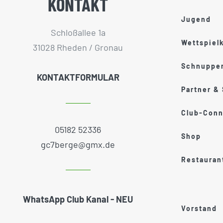
KONTAKT
Jugend
Schloßallee 1a
Wettspiel
31028 Rheden / Gronau
Schnupper
KONTAKTFORMULAR
Partner &
Club-Conn
05182 52336
Shop
gc7berge@gmx.de
Restauran
WhatsApp Club Kanal - NEU
Vorstand