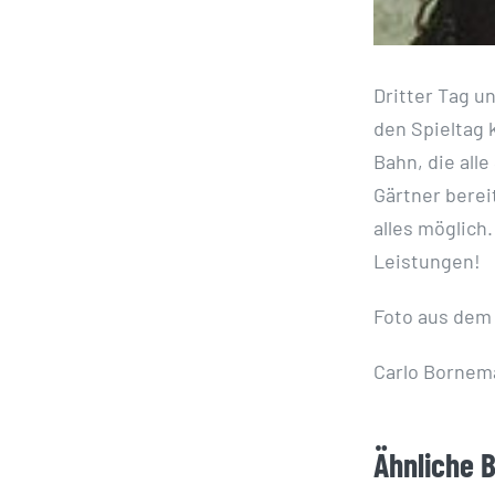
Dritter Tag u
den Spieltag 
Bahn, die all
Gärtner berei
alles möglich
Leistungen!
Foto aus dem 
Carlo Bornem
Ähnliche 