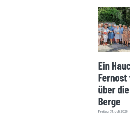
Ein Hau
Fernost
über die
Berge
Freitag, 31. Juli 2026