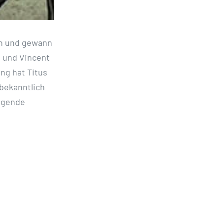
ich und gewann
n und Vincent
ng hat Titus
 bekanntlich
ragende