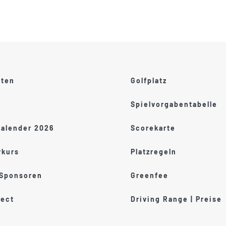
ften
Golfplatz
Spielvorgabentabelle
kalender 2026
Scorekarte
kurs
Platzregeln
 Sponsoren
Greenfee
ect
Driving Range | Preise