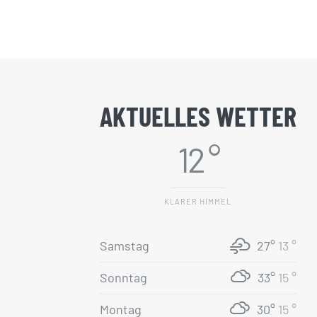
AKTUELLES WETTER
12 °
KLARER HIMMEL
Samstag
27°
13 °
Sonntag
33°
15 °
Montag
30°
15 °