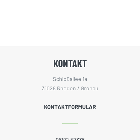
KONTAKT
Schloßallee 1a
31028 Rheden / Gronau
KONTAKTFORMULAR
05182 52336