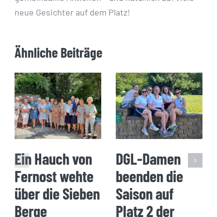
neue Gesichter auf dem Platz!
Ähnliche Beiträge
Ein Hauch von
DGL-Damen
Fernost wehte
beenden die
über die Sieben
Saison auf
Berge
Platz 2 der