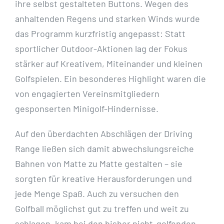
ihre selbst gestalteten Buttons. Wegen des
anhaltenden Regens und starken Winds wurde
das Programm kurzfristig angepasst: Statt
sportlicher Outdoor-Aktionen lag der Fokus
stärker auf Kreativem, Miteinander und kleinen
Golfspielen. Ein besonderes Highlight waren die
von engagierten Vereinsmitgliedern
gesponserten Minigolf-Hindernisse.
Auf den überdachten Abschlägen der Driving
Range ließen sich damit abwechslungsreiche
Bahnen von Matte zu Matte gestalten – sie
sorgten für kreative Herausforderungen und
jede Menge Spaß. Auch zu versuchen den
Golfball möglichst gut zu treffen und weit zu
schlagen, kam bei den bisher nicht-golfenden