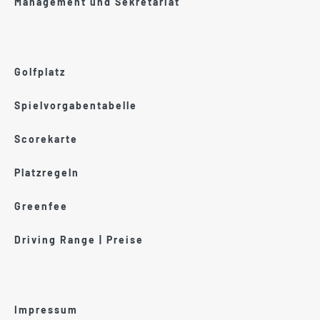
Management und Sekretariat
Golfplatz
Spielvorgabentabelle
Scorekarte
Platzregeln
Greenfee
Driving Range | Preise
Impressum