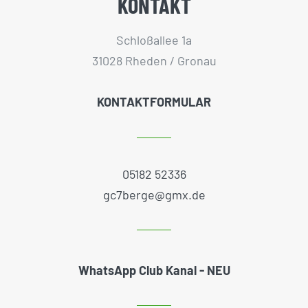
KONTAKT
Schloßallee 1a
31028 Rheden / Gronau
KONTAKTFORMULAR
05182 52336
gc7berge@gmx.de
WhatsApp Club Kanal - NEU