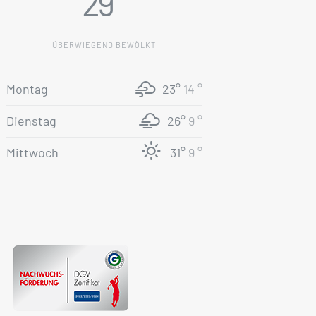
29 °
ÜBERWIEGEND BEWÖLKT
Montag
23°
14 °
Dienstag
26°
9 °
Mittwoch
31°
9 °