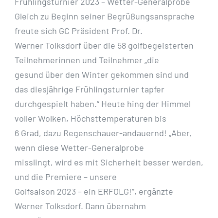
Frühlingsturnier 2023 – Wetter-Generalprobe
Gleich zu Beginn seiner Begrüßungsansprache
freute sich GC Präsident Prof. Dr.
Werner Tolksdorf über die 58 golfbegeisterten
Teilnehmerinnen und Teilnehmer „die
gesund über den Winter gekommen sind und
das diesjährige Frühlingsturnier tapfer
durchgespielt haben.“ Heute hing der Himmel
voller Wolken, Höchsttemperaturen bis
6 Grad, dazu Regenschauer-andauernd! „Aber,
wenn diese Wetter-Generalprobe
misslingt, wird es mit Sicherheit besser werden,
und die Premiere – unsere
Golfsaison 2023 – ein ERFOLG!“, ergänzte
Werner Tolksdorf. Dann übernahm