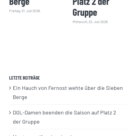
Berge
Platz 2 der
Gruppe
Freitag, 31. Juli 2026
Mittwoch, 22. Juli 2026
LETZTE BEITRÄGE
Ein Hauch von Fernost wehte über die Sieben
Berge
DGL-Damen beenden die Saison auf Platz 2
der Gruppe