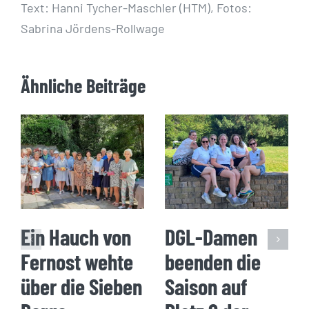
Text: Hanni Tycher-Maschler (HTM), Fotos:
Sabrina Jördens-Rollwage
Ähnliche Beiträge
Ein Hauch von
DGL-Damen
Fernost wehte
beenden die
über die Sieben
Saison auf