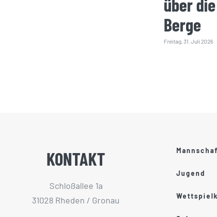
über die
Berge
Freitag, 31. Juli 2026
Mannscha
KONTAKT
Jugend
Schloßallee 1a
Wettspiel
31028 Rheden / Gronau