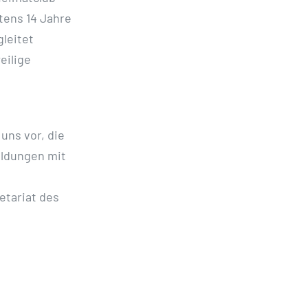
tens 14 Jahre
leitet
eilige
uns vor, die
eldungen mit
etariat des