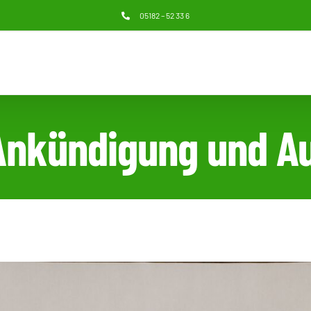
05182 – 52 33 6
 Ankündigung und 