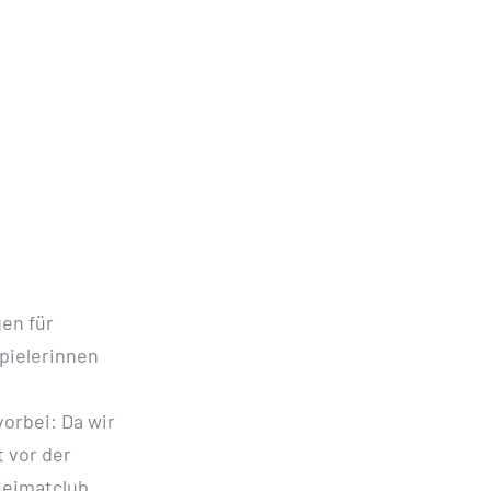
en für
pielerinnen
vorbei: Da wir
 vor der
Heimatclub