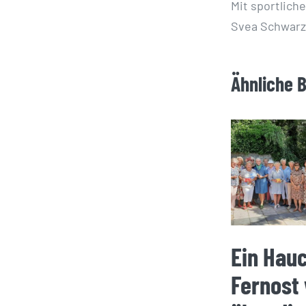
Mit sportlich
Svea Schwarze
Ähnliche 
Ein Hau
Fernost