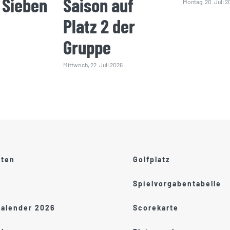
 Sieben
Saison auf
Montag, 20. Juli 2
Platz 2 der
Gruppe
Mittwoch, 22. Juli 2026
ften
Golfplatz
Spielvorgabentabelle
kalender 2026
Scorekarte