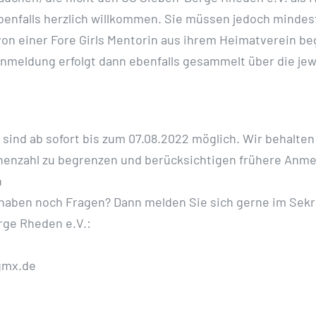
benfalls herzlich
willkommen. Sie müssen jedoch mindes
von einer Fore Girls Mentorin aus
ihrem Heimatverein beg
nmeldung erfolgt dann ebenfalls gesammelt über die
jew
ind ab sofort bis zum 07.08.2022 möglich. Wir behalten 
nenzahl zu begrenzen und berücksichtigen frühere Anm
n
haben noch Fragen? Dann melden Sie sich gerne im Sekr
rge Rheden e.V.:
gmx.de