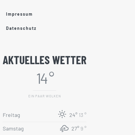
Impressum
Datenschutz
AKTUELLES WETTER
14 °
EIN PAAR WOLKEN
Freitag
24°
13 °
Samstag
27°
9 °