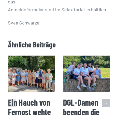
das
Anmeldeformular sind im Sekretariat erhältlich.
Svea Schwarze
Ähnliche Beiträge
Ein Hauch von
DGL-Damen
Fernost wehte
beenden die