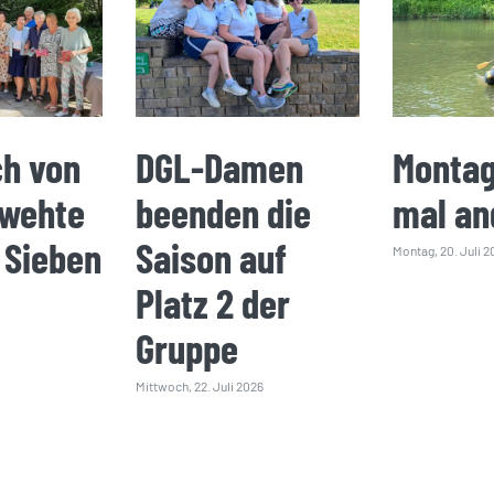
ch von
DGL-Damen
Montag
 wehte
beenden die
mal an
 Sieben
Saison auf
Montag, 20. Juli 2
Platz 2 der
Gruppe
Mittwoch, 22. Juli 2026