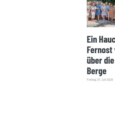
Ein Hau
Fernost
über die
Berge
Freitag, 31. Juli 2026