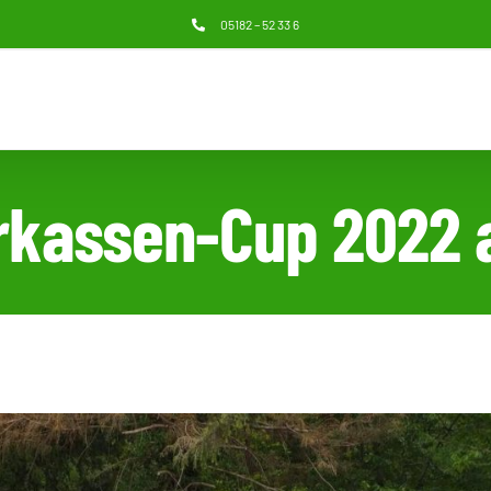
05182 – 52 33 6
arkassen-Cup 2022 