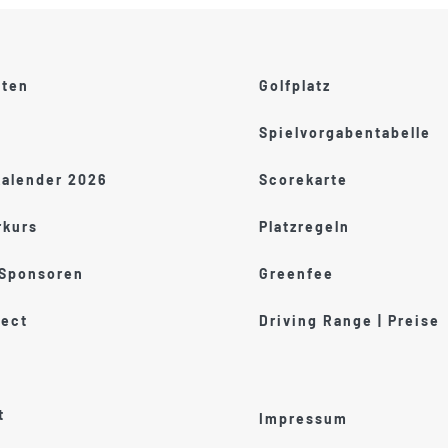
ften
Golfplatz
Spielvorgabentabelle
kalender 2026
Scorekarte
kurs
Platzregeln
 Sponsoren
Greenfee
ect
Driving Range | Preise
t
Impressum