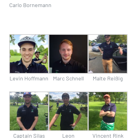
Carlo Bornemann
Levin Hoffmann
Marc Schnell
Malte Reißig
Captain Silas
Leon
Vincent Rink