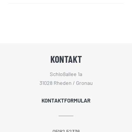
KONTAKT
Schloßallee 1a
31028 Rheden / Gronau
KONTAKTFORMULAR
05182 52336