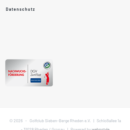
Datenschutz
©
2026 - Golfclub Sieben-Berge Rheden e.V. | Schloßallee 1a
- 31028 Rheden / Gronau | Powered by
webnstyle