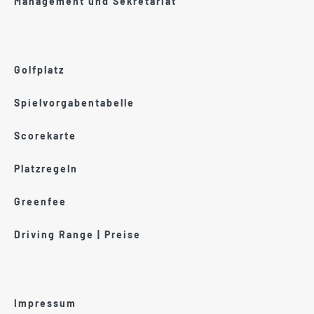
Management und Sekretariat
Golfplatz
Spielvorgabentabelle
Scorekarte
Platzregeln
Greenfee
Driving Range | Preise
Impressum