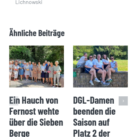
Lichnowski
Ähnliche Beiträge
Ein Hauch von
DGL-Damen
Fernost wehte
beenden die
über die Sieben
Saison auf
Berge
Platz 2 der