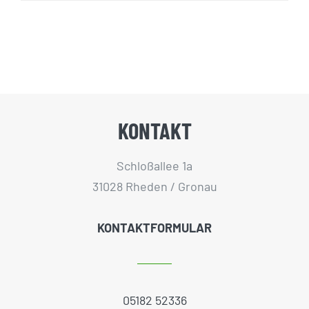
KONTAKT
Schloßallee 1a
31028 Rheden / Gronau
KONTAKTFORMULAR
05182 52336