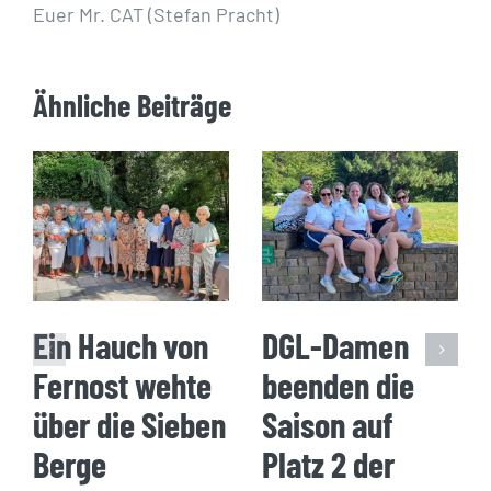
Euer Mr. CAT (Stefan Pracht)
Ähnliche Beiträge
Ein Hauch von
DGL-Damen
Fernost wehte
beenden die
über die Sieben
Saison auf
Berge
Platz 2 der