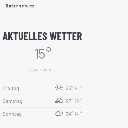
Datenschutz
AKTUELLES WETTER
15 °
KLARER HIMMEL
Freitag
23°
14 °
Samstag
27°
13 °
Sonntag
34°
14 °